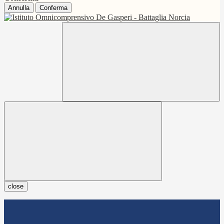
Annulla
Conferma
close