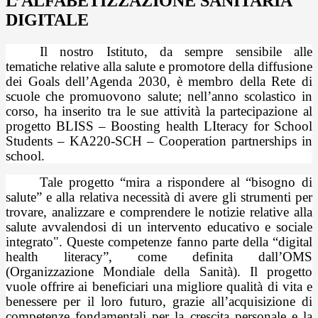
L’ALFABETIZZAZIONE SANITARIA
DIGITALE
Il nostro Istituto, da sempre sensibile alle
tematiche relative alla salute e promotore della diffusione
dei Goals dell’Agenda 2030, è membro della Rete di
scuole che promuovono salute; nell’anno scolastico in
corso, ha inserito tra le sue attività la partecipazione al
progetto BLISS – Boosting health LIteracy for School
Students – KA220-SCH – Cooperation partnerships in
school.
Tale progetto “mira a rispondere al “bisogno di
salute” e alla relativa necessità di avere gli strumenti per
trovare, analizzare e comprendere le notizie relative alla
salute avvalendosi di un intervento educativo e sociale
integrato". Queste competenze fanno parte della “digital
health literacy”, come definita dall’OMS
(Organizzazione Mondiale della Sanità). Il progetto
vuole offrire ai beneficiari una migliore qualità di vita e
benessere per il loro futuro, grazie all’acquisizione di
competenze fondamentali per la crescita personale e la