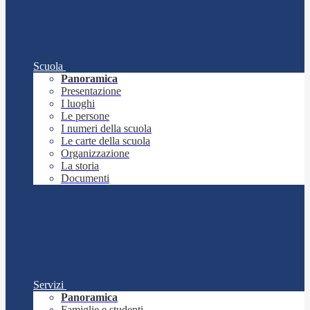
Scuola
Panoramica
Presentazione
I luoghi
Le persone
I numeri della scuola
Le carte della scuola
Organizzazione
La storia
Documenti
Servizi
Panoramica
Famiglie e studenti