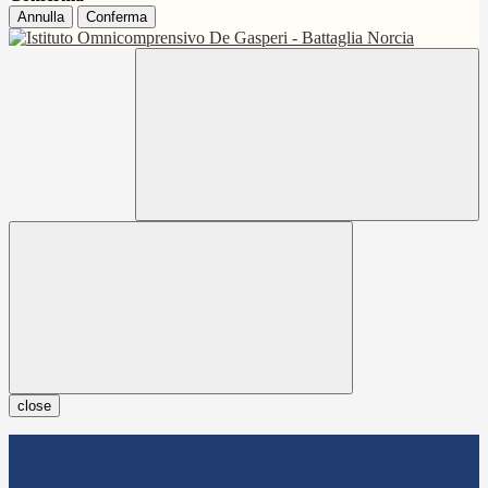
Annulla
Conferma
close