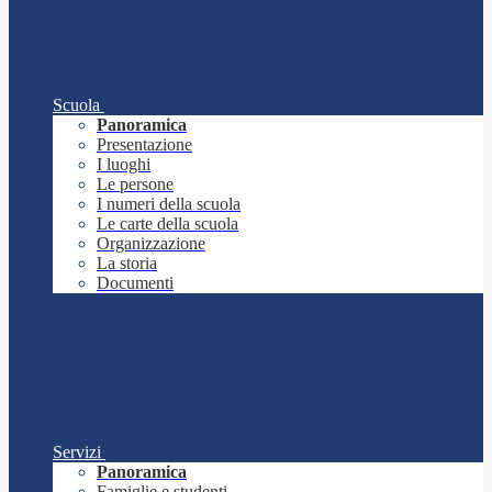
Scuola
Panoramica
Presentazione
I luoghi
Le persone
I numeri della scuola
Le carte della scuola
Organizzazione
La storia
Documenti
Servizi
Panoramica
Famiglie e studenti