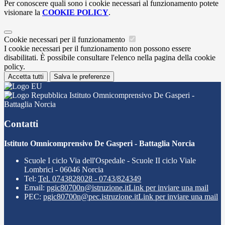
Per conoscere quali sono i cookie necessari al funzionamento potete
visionare la
COOKIE POLICY
.
Cookie necessari per il funzionamento
I cookie necessari per il funzionamento non possono essere
disabilitati. È possibile consultare l'elenco nella pagina della cookie
policy.
Accetta tutti
Salva le preferenze
Istituto Omnicomprensivo De Gasperi -
Battaglia Norcia
Contatti
Istituto Omnicomprensivo De Gasperi - Battaglia Norcia
Scuole I ciclo Via dell'Ospedale - Scuole II ciclo Viale
Lombrici - 06046 Norcia
Tel:
Tel. 0743828028 - 0743/824349
Email:
pgic80700n@istruzione.it
Link per inviare una mail
PEC:
pgic80700n@pec.istruzione.it
Link per inviare una mail