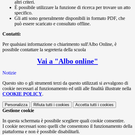
altri criteri.
È possibile utilizzare la funzione di ricerca per trovare un atto
specifico.
Gli atti sono generalmente disponibili in formato PDF, che
può essere scaricato e consultato offline.
Contatti:
Per qualsiasi informazione o chiarimento sull'Albo Online, è
possibile contattare la segreteria della scuola
Vai a "Albo online"
Notizie
Questo sito o gli strumenti terzi da questo utilizzati si avvalgono di
cookie necessari al funzionamento ed utili alle finalità illustrate nella
COOKIE POLICY
.
Personalizza
Rifiuta tutti
i cookies
Accetta tutti
i cookies
Gestione cookie
In questa schermata è possibile scegliere quali cookie consentire.
I cookie necessari sono quelli che consentono il funzionamento della
piattaforma e non è possibile disabilitarli.