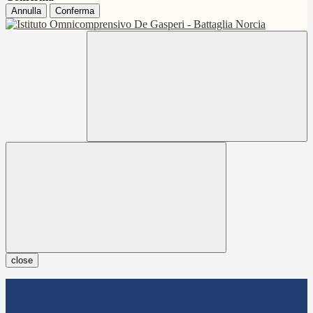
Annulla
Conferma
close