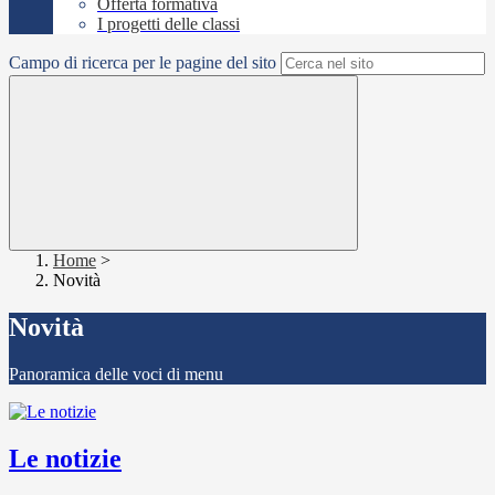
Offerta formativa
I progetti delle classi
Campo di ricerca per le pagine del sito
Home
>
Novità
Novità
Panoramica delle voci di menu
Le notizie