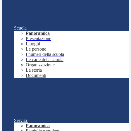
Scuola
Panoramica
Presentazione
I luoghi
Le persone
I numeri della scuola
Le carte della scuola
Organizzazione
La storia
Documenti
Servizi
Panoramica
Famiglie e studenti