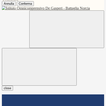
Annulla
Conferma
close