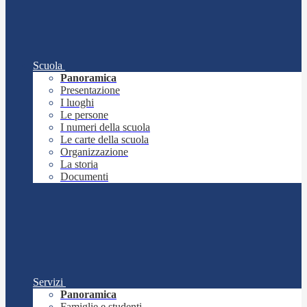
Scuola
Panoramica
Presentazione
I luoghi
Le persone
I numeri della scuola
Le carte della scuola
Organizzazione
La storia
Documenti
Servizi
Panoramica
Famiglie e studenti