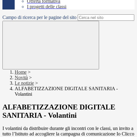
Offerta formativa
I progetti delle classi
Campo di ricerca per le pagine del sito
Home
>
Novità
>
Le notizie
>
ALFABETIZZAZIONE DIGITALE SANITARIA -
Volantini
ALFABETIZZAZIONE DIGITALE
SANITARIA - Volantini
I volantini da distribuire durante gli incontri con le classi, un invito a
tutto l’Istituto ad accogliere la campagna di comunicazione Io Clicco