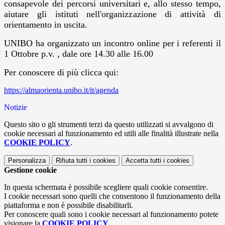
consapevole dei percorsi universitari e, allo stesso tempo,
aiutare gli istituti nell'organizzazione di attività di
orientamento in uscita.
UNIBO ha organizzato un incontro online per i referenti il
1 Ottobre p.v. , dale ore 14.30 alle 16.00
Per conoscere di più clicca qui:
https://almaorienta.unibo.it/it/agenda
Notizie
Questo sito o gli strumenti terzi da questo utilizzati si avvalgono di
cookie necessari al funzionamento ed utili alle finalità illustrate nella
COOKIE POLICY
.
Personalizza
Rifiuta tutti
i cookies
Accetta tutti
i cookies
Gestione cookie
In questa schermata è possibile scegliere quali cookie consentire.
I cookie necessari sono quelli che consentono il funzionamento della
piattaforma e non è possibile disabilitarli.
Per conoscere quali sono i cookie necessari al funzionamento potete
visionare la
COOKIE POLICY
.