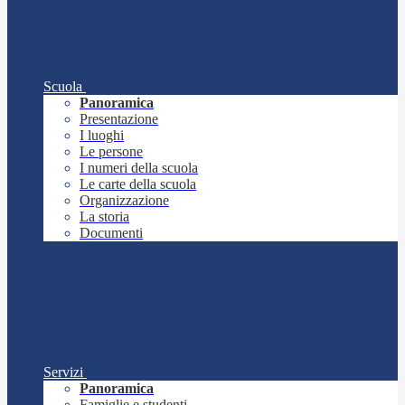
Scuola
Panoramica
Presentazione
I luoghi
Le persone
I numeri della scuola
Le carte della scuola
Organizzazione
La storia
Documenti
Servizi
Panoramica
Famiglie e studenti