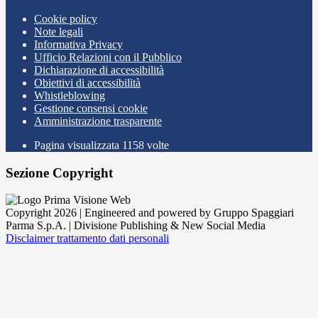
Cookie policy
Note legali
Informativa Privacy
Ufficio Relazioni con il Pubblico
Dichiarazione di accessibilità
Obiettivi di accessibilità
Whistleblowing
Gestione consensi cookie
Amministrazione trasparente
Pagina visualizzata
1158
volte
Sezione Copyright
Copyright 2026 | Engineered and powered by Gruppo Spaggiari
Parma S.p.A. | Divisione Publishing & New Social Media
Disclaimer trattamento dati personali