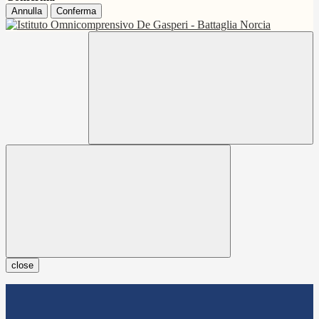
Annulla
Conferma
close