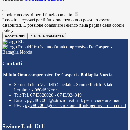
Cookie necessari per il funzionamento
I cookie necessari per il funzionamento non possono essere
disabilitati. È possibile consultare l'elenco nella pagina della cookie
policy.
Accetta tutti
Salva le preferenze
Istituto Omnicomprensivo De Gasperi -
Battaglia Norcia
Contatti
Istituto Omnicomprensivo De Gasperi - Battaglia Norcia
Scuole I ciclo Via dell'Ospedale - Scuole II ciclo Viale
Lombrici - 06046 Norcia
Tel:
Tel. 0743828028 - 0743/824349
Email:
pgic80700n@istruzione.it
Link per inviare una mail
PEC:
pgic80700n@pec.istruzione.it
Link per inviare una mail
Sezione Link Utili