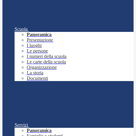
Scuola
Panoramica
Presentazione
I luoghi
Le persone
I numeri della scuola
Le carte della scuola
Organizzazione
La storia
Documenti
Servizi
Panoramica
Famiglie e studenti