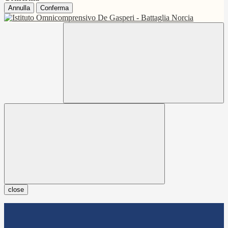
Annulla
Conferma
close