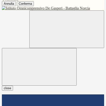
Annulla
Conferma
close