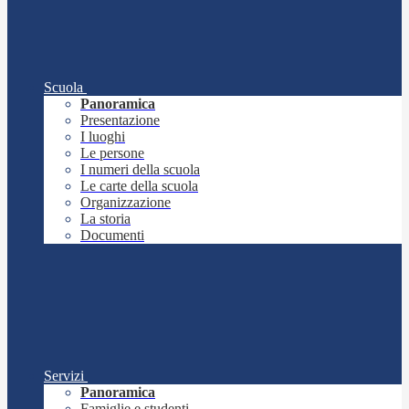
Scuola
Panoramica
Presentazione
I luoghi
Le persone
I numeri della scuola
Le carte della scuola
Organizzazione
La storia
Documenti
Servizi
Panoramica
Famiglie e studenti