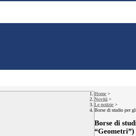
Home
>
Novità
>
Le notizie
>
Borse di studio per g
Borse di stud
“Geometri”)