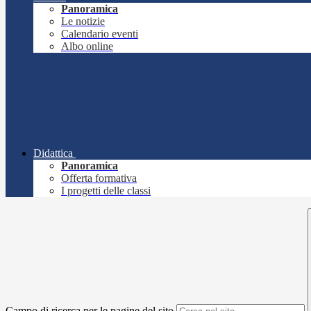
Panoramica
Le notizie
Calendario eventi
Albo online
Didattica
Panoramica
Offerta formativa
I progetti delle classi
Campo di ricerca per le pagine del sito