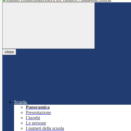
close
Scuola
Panoramica
Presentazione
I luoghi
Le persone
I numeri della scuola