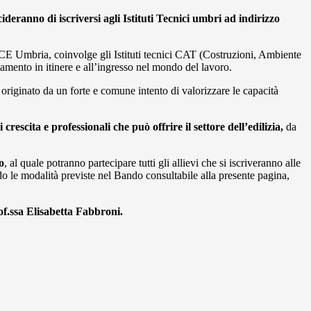
deranno di iscriversi agli Istituti Tecnici umbri ad indirizzo
E Umbria, coinvolge gli Istituti tecnici CAT (Costruzioni, Ambiente
tamento in itinere e all’ingresso nel mondo del lavoro.
originato da un forte e comune intento di valorizzare le capacità
crescita e professionali che può offrire il settore dell’edilizia,
da
o
, al quale potranno partecipare tutti gli allievi che si iscriveranno alle
 le modalità previste nel Bando consultabile alla presente pagina,
of.ssa Elisabetta Fabbroni
.