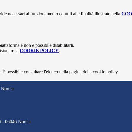
kie necessari al funzionamento ed utili alle finalità illustrate nella
COO
attaforma e non è possibile disabilitarli.
isionare la
COOKIE POLICY
.
 È possibile consultare l'elenco nella pagina della cookie policy.
 Norcia
ci - 06046 Norcia