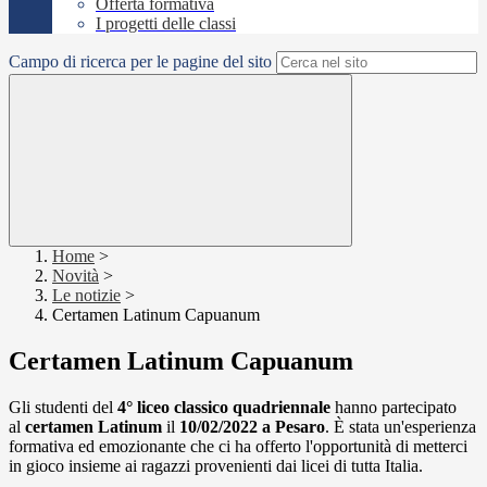
Offerta formativa
I progetti delle classi
Campo di ricerca per le pagine del sito
Home
>
Novità
>
Le notizie
>
Certamen Latinum Capuanum
Certamen Latinum Capuanum
Gli studenti del
4° liceo classico quadriennale
hanno partecipato
al
certamen Latinum
il
10/02/2022 a Pesaro
. È stata un'esperienza
formativa ed emozionante che ci ha offerto l'opportunità di metterci
in gioco insieme ai ragazzi provenienti dai licei di tutta Italia.