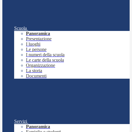
Scuola
Panoramica
Presentazione
I luoghi
Le persone
I numeri della scuola
Le carte della scuola
Organizzazione
La storia
Documenti
Servizi
Panoramica
Famiglie e studenti