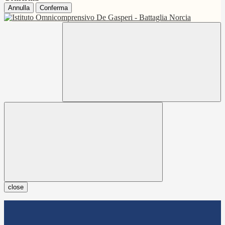
Annulla
Conferma
close