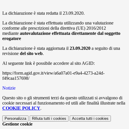
La dichiarazione è stata redatta il 23.09.2020.
La dichiarazione è stata effettuata utilizzando una valutazione
conforme alle prescrizioni della direttiva (UE) 2016/2012
mediante
autovalutazione effettuata direttamente dal soggetto
erogatore
La dichiarazione è stata aggiornata il
23.09.2020
a seguito di una
revisione
del sito web
.
Al seguente link è possibile accedere al sito AGID:
https://form.agid.gov.it/view/a6a07a01-e9a4-4273-a24d-
f49caa157698/
Notizie
Questo sito o gli strumenti terzi da questo utilizzati si avvalgono di
cookie necessari al funzionamento ed utili alle finalità illustrate nella
COOKIE POLICY
.
Personalizza
Rifiuta tutti
i cookies
Accetta tutti
i cookies
Gestione cookie