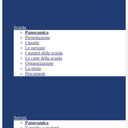
Scuola
Panoramica
Presentazione
I luoghi
Le persone
I numeri della scuola
Le carte della scuola
Organizzazione
La storia
Documenti
Servizi
Panoramica
Famiglie e studenti