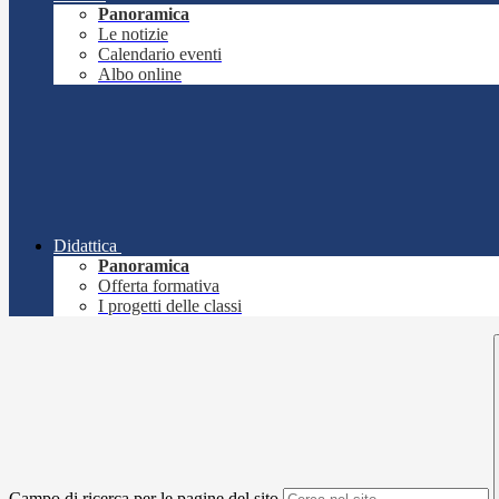
Panoramica
Le notizie
Calendario eventi
Albo online
Didattica
Panoramica
Offerta formativa
I progetti delle classi
Campo di ricerca per le pagine del sito