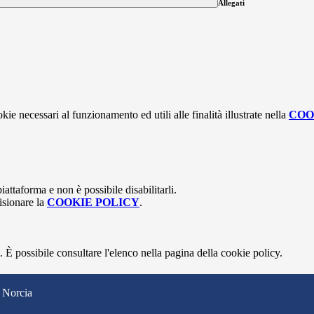
Allegati
kie necessari al funzionamento ed utili alle finalità illustrate nella
COO
attaforma e non è possibile disabilitarli.
isionare la
COOKIE POLICY
.
 È possibile consultare l'elenco nella pagina della cookie policy.
 Norcia