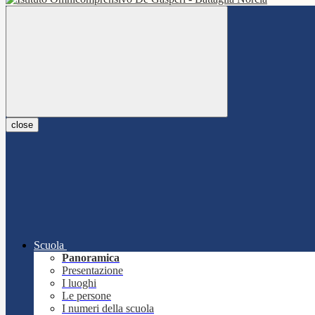
close
Scuola
Panoramica
Presentazione
I luoghi
Le persone
I numeri della scuola