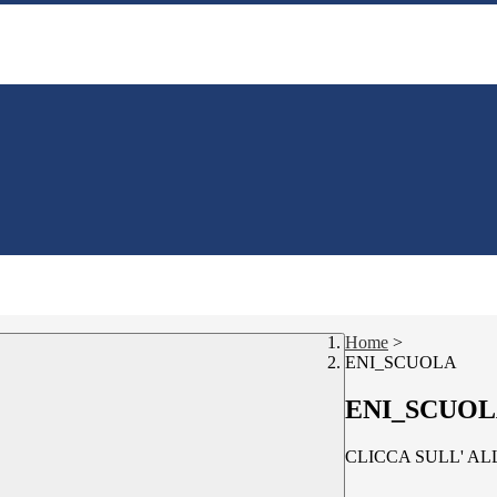
Home
>
ENI_SCUOLA
ENI_SCUO
CLICCA SULL' A