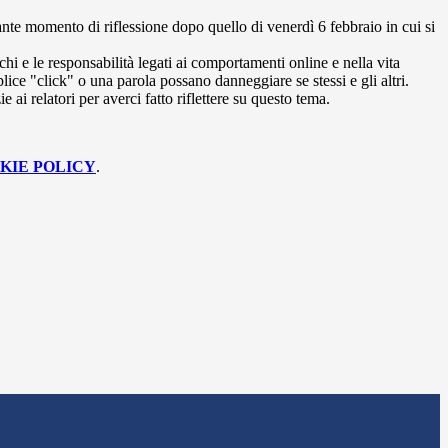
ante momento di riflessione dopo quello di venerdì 6 febbraio in cui si
chi e le responsabilità legati ai comportamenti online e nella vita
plice "click" o una parola possano danneggiare se stessi e gli altri.
e ai relatori per averci fatto riflettere su questo tema.
KIE POLICY
.