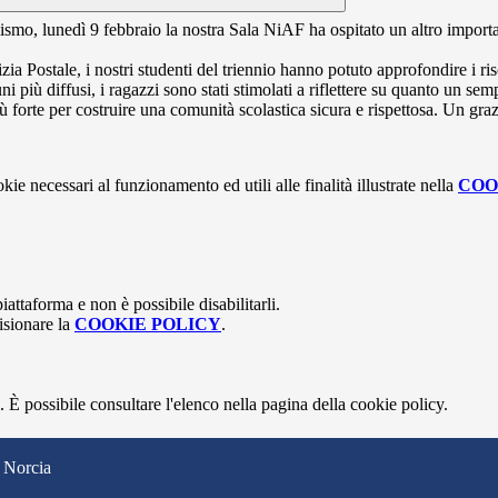
lismo, lunedì 9 febbraio la nostra Sala NiAF ha ospitato un altro import
ia Postale, i nostri studenti del triennio hanno potuto approfondire i ris
 più diffusi, i ragazzi sono stati stimolati a riflettere su quanto un sem
iù forte per costruire una comunità scolastica sicura e rispettosa. Un grazi
kie necessari al funzionamento ed utili alle finalità illustrate nella
COO
attaforma e non è possibile disabilitarli.
isionare la
COOKIE POLICY
.
 È possibile consultare l'elenco nella pagina della cookie policy.
 Norcia