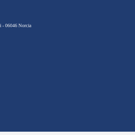
ci - 06046 Norcia