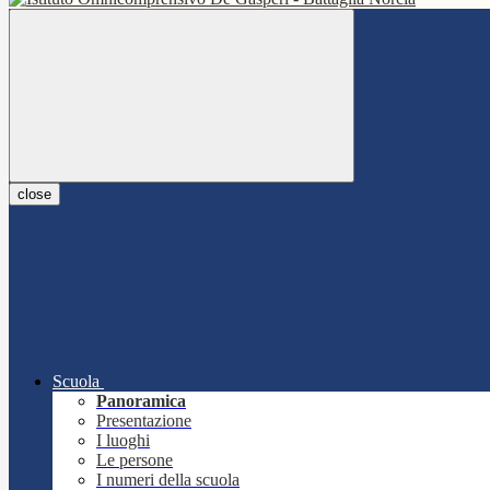
close
Scuola
Panoramica
Presentazione
I luoghi
Le persone
I numeri della scuola