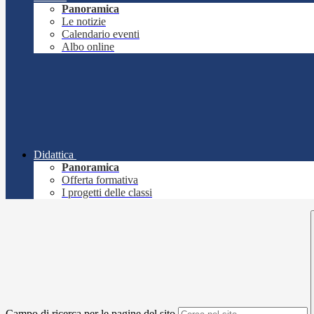
Panoramica
Le notizie
Calendario eventi
Albo online
Didattica
Panoramica
Offerta formativa
I progetti delle classi
Campo di ricerca per le pagine del sito