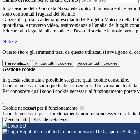
In occasione della Giornata Nazionale contro il bullismo e il cyberbul
sono confrontati i ragazzi del biennio.
Grazie alla presenza dei rappresentanti del Progetto Matrix e della Poliz
quotidiana. Attraverso video, testimonianze e l’analisi dei luoghi comuni
Educare alla legalità, all'empatia e all'uso dei social è la nostra arma p
Notizie
Questo sito o gli strumenti terzi da questo utilizzati si avvalgono di coo
Personalizza
Rifiuta tutti
i cookies
Accetta tutti
i cookies
Gestione cookie
In questa schermata è possibile scegliere quali cookie consentire.
I cookie necessari sono quelli che consentono il funzionamento della pi
Per conoscere quali sono i cookie necessari al funzionamento potete v
Cookie necessari per il funzionamento
I cookie necessari per il funzionamento non possono essere disabilitati.
Accetta tutti
Salva le preferenze
Istituto Omnicomprensivo De Gasperi - Battaglia