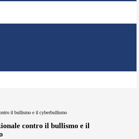
ntro il bullismo e il cyberbullismo
onale contro il bullismo e il
o