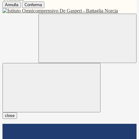
Annulla
Conferma
close