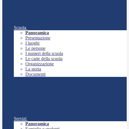
Scuola
Panoramica
Presentazione
I luoghi
Le persone
I numeri della scuola
Le carte della scuola
Organizzazione
La storia
Documenti
Servizi
Panoramica
Famiglie e studenti