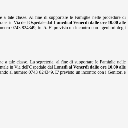
 a tale classe. Al fine di supportare le Famiglie nelle procedure di
ntrale in Via dell'Ospedale dal
Lunedì al Venerdì dalle ore 10.00 alle
numero 0743 824349, int.5. E' previsto un incontro con i genitori degli
 a tale classe. La segreteria, al fine di supportare le Famiglie nelle
entale in Via dell'Ospedale dal Lu
nedì al Venerdì dalle ore 10.00 alle
onando al numero 0743 824349. E' previsto un incontro con i Genitori e