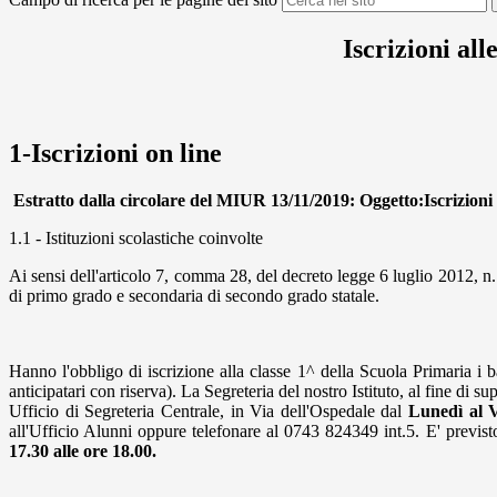
Iscrizioni al
1-Iscrizioni on line
Estratto dalla circolare del MIUR 13/11/2019: Oggetto:Iscrizioni a
1.1 - Istituzioni scolastiche coinvolte
Ai sensi dell'articolo 7, comma 28, del decreto legge 6 luglio 2012, n. 9
di primo grado e secondaria di secondo grado statale.
Hanno l'obbligo di iscrizione alla classe 1^ della Scuola Primaria i
anticipatari con riserva). La Segreteria del nostro Istituto, al fine di
Ufficio di Segreteria Centrale, in Via dell'Ospedale dal
Lunedì al V
all'Ufficio Alunni oppure telefonare al 0743 824349 int.5. E' previsto
17.30 alle ore 18.00.