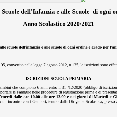
le Scuole dell'Infanzia e alle Scuole di ogni 
Anno Scolastico 2020/2021
lle scuole dell'infanzia e alle scuole di ogni ordine e grado per l'a
5, convertito nella legge 7 agosto 2012, n.135, le iscrizioni sono effettu
ISCRIZIONI SCUOLA PRIMARIA
 bambini che compiono 6 anni entro il 31 /12/2020 (obbligo di iscrizio
 supportare le Famiglie nelle procedure di registrazione prima e di present
enerdì dalle ore 10.00 alle ore 13.00 e nei giorni di Martedì e Gi
 un incontro con i Genitori, tenuto dalla Dirigente Scolastica, presso 