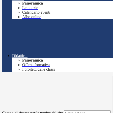
Panoramica
Le notizie
Calendario eventi
Albo online
Didattica
Panoramica
Offerta formativa
I progetti delle classi
Campo di ricerca per le pagine del sito