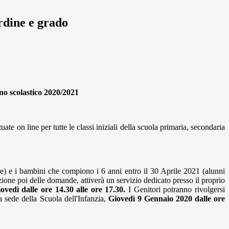
ordine e grado
nno scolastico 2020/2021
ate on line per tutte le classi iniziali della scuola primaria, secondaria
ne) e i bambini che compiono i 6 anni entro il 30 Aprile 2021 (alunni
azione poi delle domande, attiverà un servizio dedicato presso il proprio
ovedì dalle ore 14.30 alle ore 17.30.
I Genitori potranno rivolgersi
a sede della Scuola dell'Infanzia,
Giovedì 9 Gennaio 2020 dalle ore