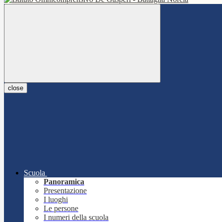
close
Scuola
Panoramica
Presentazione
I luoghi
Le persone
I numeri della scuola