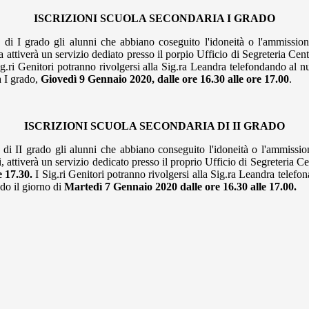
ISCRIZIONI SCUOLA SECONDARIA I GRADO
 di I grado gli alunni che abbiano coseguito l'idoneità o l'ammissione
a attiverà un servizio dediato presso il porpio Ufficio di Segreteria Ce
Sig.ri Genitori potranno rivolgersi alla Sig.ra Leandra telefondando al 
a I grado,
Giovedì 9 Gennaio 2020, dalle ore 16.30 alle ore 17.00
.
ISCRIZIONI SCUOLA SECONDARIA DI II GRADO
di II grado gli alunni che abbiano conseguito l'idoneità o l'ammissione
 attiverà un servizio dedicato presso il proprio Ufficio di Segreteria C
e 17.30.
I Sig.ri Genitori potranno rivolgersi alla Sig.ra Leandra telef
ado il giorno di
Martedì 7 Gennaio 2020 dalle ore 16.30 alle 17.00.