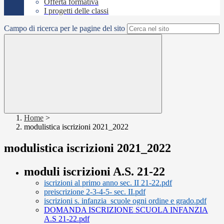
Offerta formativa
I progetti delle classi
Campo di ricerca per le pagine del sito
Home
>
modulistica iscrizioni 2021_2022
modulistica iscrizioni 2021_2022
moduli iscrizioni A.S. 21-22
iscrizioni al primo anno sec. II 21-22.pdf
preiscrizione 2-3-4-5- sec. II.pdf
iscrizioni s. infanzia_scuole ogni ordine e grado.pdf
DOMANDA ISCRIZIONE SCUOLA INFANZIA
A.S 21-22.pdf