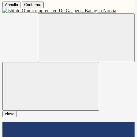
Annulla
Conferma
close