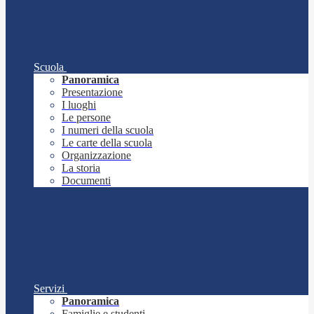
Scuola
Panoramica
Presentazione
I luoghi
Le persone
I numeri della scuola
Le carte della scuola
Organizzazione
La storia
Documenti
Servizi
Panoramica
Famiglie e studenti