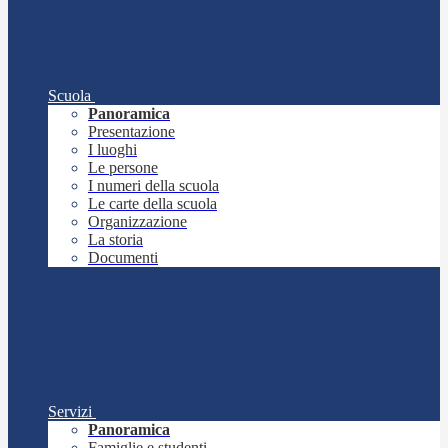
Scuola
Panoramica
Presentazione
I luoghi
Le persone
I numeri della scuola
Le carte della scuola
Organizzazione
La storia
Documenti
Servizi
Panoramica
Famiglie e studenti