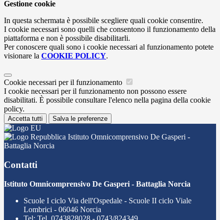
Gestione cookie
In questa schermata è possibile scegliere quali cookie consentire.
I cookie necessari sono quelli che consentono il funzionamento della
piattaforma e non è possibile disabilitarli.
Per conoscere quali sono i cookie necessari al funzionamento potete
visionare la
COOKIE POLICY
.
Cookie necessari per il funzionamento
I cookie necessari per il funzionamento non possono essere
disabilitati. È possibile consultare l'elenco nella pagina della cookie
policy.
Accetta tutti
Salva le preferenze
Istituto Omnicomprensivo De Gasperi -
Battaglia Norcia
Contatti
Istituto Omnicomprensivo De Gasperi - Battaglia Norcia
Scuole I ciclo Via dell'Ospedale - Scuole II ciclo Viale
Lombrici - 06046 Norcia
Tel:
Tel. 0743828028 - 0743/824349