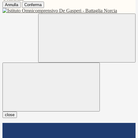
Annulla
Conferma
close