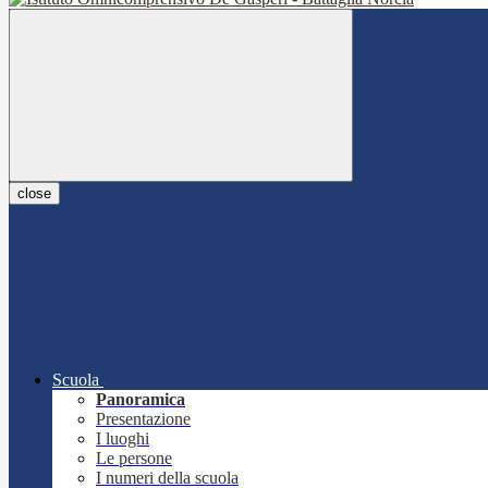
close
Scuola
Panoramica
Presentazione
I luoghi
Le persone
I numeri della scuola