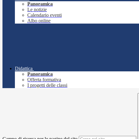
Panoramica
Le notizie
Calendario eventi
Albo online
Didattica
Panoramica
Offerta formativa
I progetti delle classi
Campo di ricerca per le pagine del sito