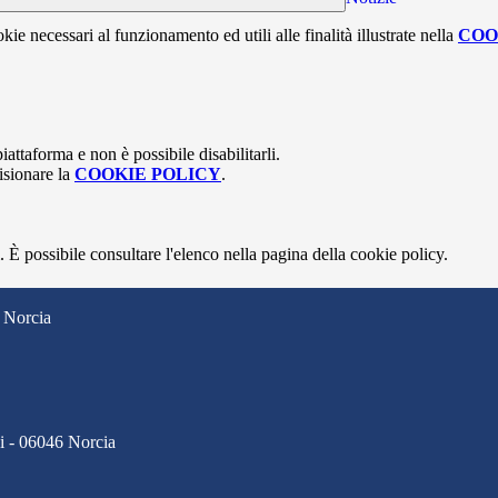
kie necessari al funzionamento ed utili alle finalità illustrate nella
COO
attaforma e non è possibile disabilitarli.
isionare la
COOKIE POLICY
.
 È possibile consultare l'elenco nella pagina della cookie policy.
 Norcia
ci - 06046 Norcia