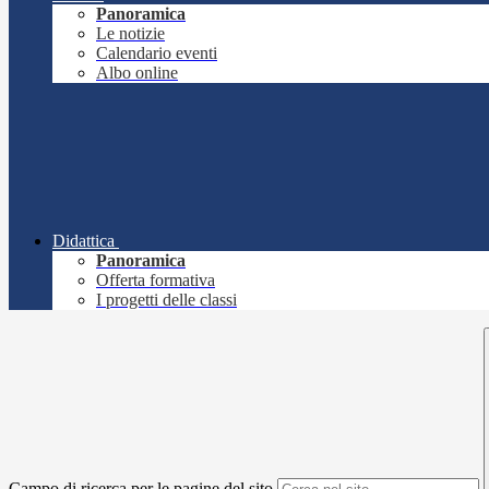
Panoramica
Le notizie
Calendario eventi
Albo online
Didattica
Panoramica
Offerta formativa
I progetti delle classi
Campo di ricerca per le pagine del sito