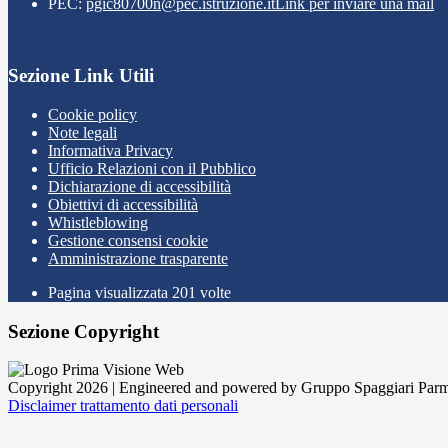
PEC:
pgic80700n@pec.istruzione.it
Link per inviare una mail
Sezione Link Utili
Cookie policy
Note legali
Informativa Privacy
Ufficio Relazioni con il Pubblico
Dichiarazione di accessibilità
Obiettivi di accessibilità
Whistleblowing
Gestione consensi cookie
Amministrazione trasparente
Pagina visualizzata
201
volte
Sezione Copyright
Copyright 2026 | Engineered and powered by Gruppo Spaggiari Parm
Disclaimer trattamento dati personali