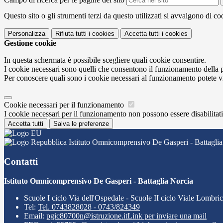
Questo sito o gli strumenti terzi da questo utilizzati si avvalgono di coo
Personalizza
Rifiuta tutti
i cookies
Accetta tutti
i cookies
Gestione cookie
In questa schermata è possibile scegliere quali cookie consentire.
I cookie necessari sono quelli che consentono il funzionamento della pi
Per conoscere quali sono i cookie necessari al funzionamento potete v
Cookie necessari per il funzionamento
I cookie necessari per il funzionamento non possono essere disabilitati.
Accetta tutti
Salva le preferenze
Istituto Omnicomprensivo De Gasperi - Battaglia
Contatti
Istituto Omnicomprensivo De Gasperi - Battaglia Norcia
Scuole I ciclo Via dell'Ospedale - Scuole II ciclo Viale Lombri
Tel:
Tel. 0743828028 - 0743/824349
Email:
pgic80700n@istruzione.it
Link per inviare una mail