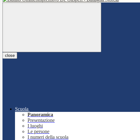
close
Scuola
Panoramica
Presentazione
I luoghi
Le persone
I numeri della scuola