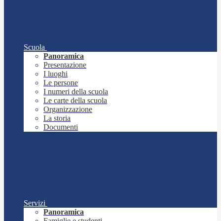
Scuola
Panoramica
Presentazione
I luoghi
Le persone
I numeri della scuola
Le carte della scuola
Organizzazione
La storia
Documenti
Servizi
Panoramica
Famiglie e studenti