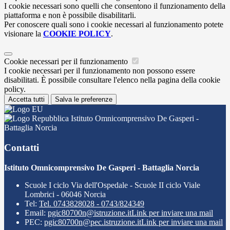
I cookie necessari sono quelli che consentono il funzionamento della
piattaforma e non è possibile disabilitarli.
Per conoscere quali sono i cookie necessari al funzionamento potete
visionare la
COOKIE POLICY
.
Cookie necessari per il funzionamento
I cookie necessari per il funzionamento non possono essere
disabilitati. È possibile consultare l'elenco nella pagina della cookie
policy.
Accetta tutti
Salva le preferenze
Istituto Omnicomprensivo De Gasperi -
Battaglia Norcia
Contatti
Istituto Omnicomprensivo De Gasperi - Battaglia Norcia
Scuole I ciclo Via dell'Ospedale - Scuole II ciclo Viale
Lombrici - 06046 Norcia
Tel:
Tel. 0743828028 - 0743/824349
Email:
pgic80700n@istruzione.it
Link per inviare una mail
PEC:
pgic80700n@pec.istruzione.it
Link per inviare una mail