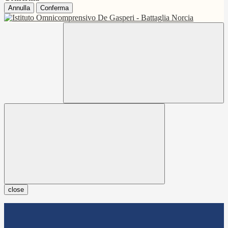
Annulla
Conferma
close