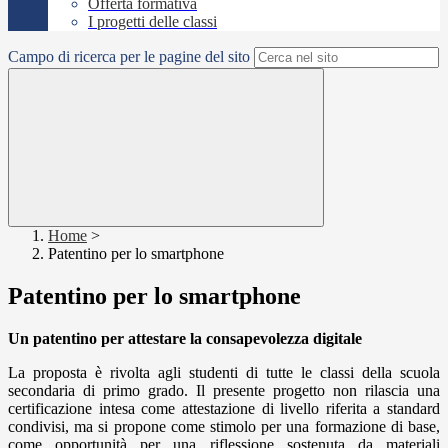
Offerta formativa
I progetti delle classi
Campo di ricerca per le pagine del sito
Home
>
Patentino per lo smartphone
Patentino per lo smartphone
Un patentino per attestare la consapevolezza digitale
La proposta è rivolta agli studenti di tutte le classi della scuola
secondaria di primo grado
.
Il presente progetto non rilascia una
certificazione intesa come attestazione di livello riferita a standard
condivisi, ma si propone come stimolo per una formazione di base,
come opportunità per una riflessione sostenuta da materiali