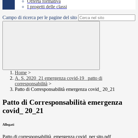
Offerta formativa
I progetti delle classi
Campo di ricerca per le pagine del sito
Home
>
A. S. 2020_21 emergenza covid-19_ patto di
corresponsabilità
>
Patto di Corresponsabilità emergenza covid_ 20_21
Patto di Corresponsabilità emergenza
covid_ 20_21
Allegati
Patto di corresponsabilità_emergenza covid_per sito.pdf