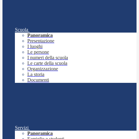
Scuola
Panoramica
Presentazione
I luoghi
Le persone
I numeri della scuola
Le carte della scuola
Organizzazione
La storia
Documenti
Servizi
Panoramica
Famiglie e studenti