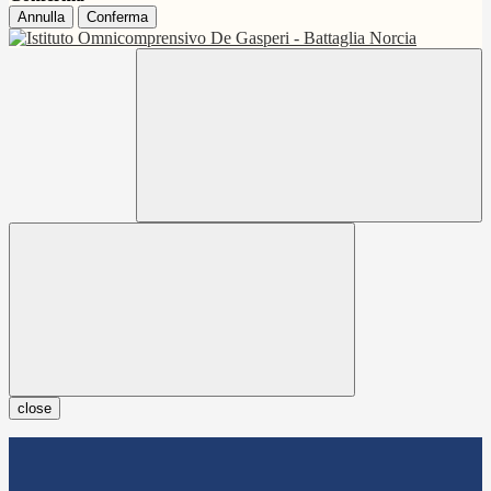
Annulla
Conferma
close