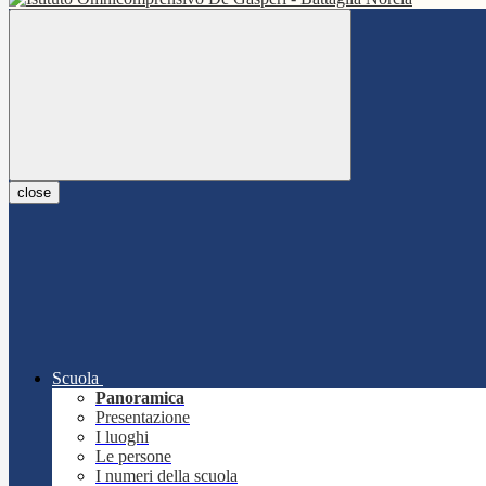
close
Scuola
Panoramica
Presentazione
I luoghi
Le persone
I numeri della scuola