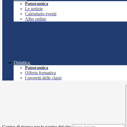
Panoramica
Le notizie
Calendario eventi
Albo online
Didattica
Panoramica
Offerta formativa
I progetti delle classi
Campo di ricerca per le pagine del sito