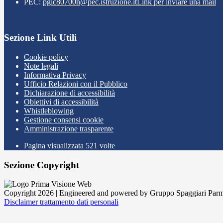
PEC:
pgic80700n@pec.istruzione.it
Link per inviare una mail
Sezione Link Utili
Cookie policy
Note legali
Informativa Privacy
Ufficio Relazioni con il Pubblico
Dichiarazione di accessibilità
Obiettivi di accessibilità
Whistleblowing
Gestione consensi cookie
Amministrazione trasparente
Pagina visualizzata
521
volte
Sezione Copyright
Copyright 2026 | Engineered and powered by Gruppo Spaggiari Parm
Disclaimer trattamento dati personali