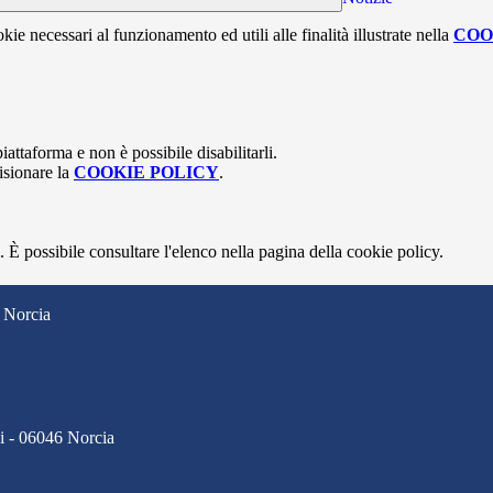
kie necessari al funzionamento ed utili alle finalità illustrate nella
COO
attaforma e non è possibile disabilitarli.
isionare la
COOKIE POLICY
.
 È possibile consultare l'elenco nella pagina della cookie policy.
 Norcia
ci - 06046 Norcia