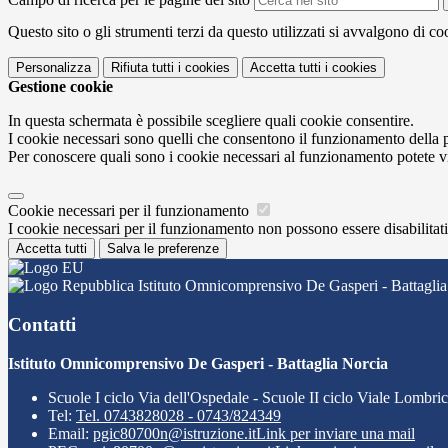
Questo sito o gli strumenti terzi da questo utilizzati si avvalgono di coo
Personalizza
Rifiuta tutti
i cookies
Accetta tutti
i cookies
Gestione cookie
In questa schermata è possibile scegliere quali cookie consentire.
I cookie necessari sono quelli che consentono il funzionamento della pi
Per conoscere quali sono i cookie necessari al funzionamento potete v
Cookie necessari per il funzionamento
I cookie necessari per il funzionamento non possono essere disabilitati.
Accetta tutti
Salva le preferenze
Istituto Omnicomprensivo De Gasperi - Battaglia
Contatti
Istituto Omnicomprensivo De Gasperi - Battaglia Norcia
Scuole I ciclo Via dell'Ospedale - Scuole II ciclo Viale Lombri
Tel:
Tel. 0743828028 - 0743/824349
Email:
pgic80700n@istruzione.it
Link per inviare una mail