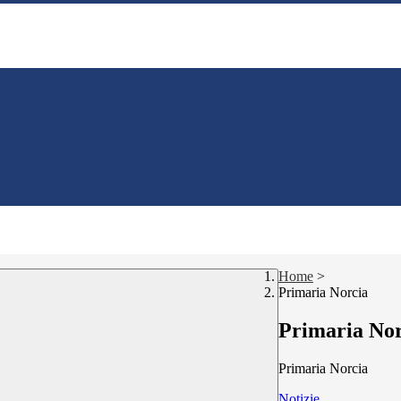
Home
>
Primaria Norcia
Primaria Nor
Primaria Norcia
Notizie