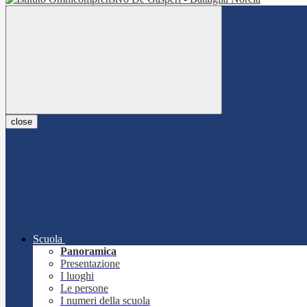
close
Scuola
Panoramica
Presentazione
I luoghi
Le persone
I numeri della scuola