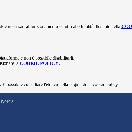
kie necessari al funzionamento ed utili alle finalità illustrate nella
COO
attaforma e non è possibile disabilitarli.
isionare la
COOKIE POLICY
.
 È possibile consultare l'elenco nella pagina della cookie policy.
 Norcia