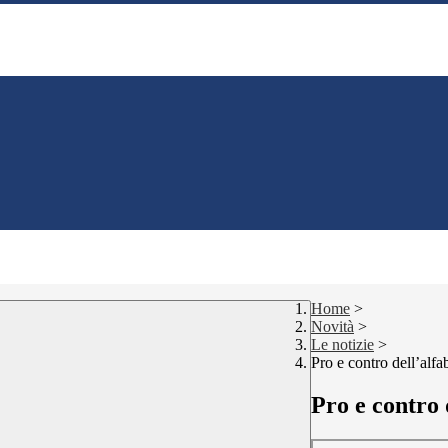
Home
>
Novità
>
Le notizie
>
Pro e contro dell’alfa
Pro e contro 