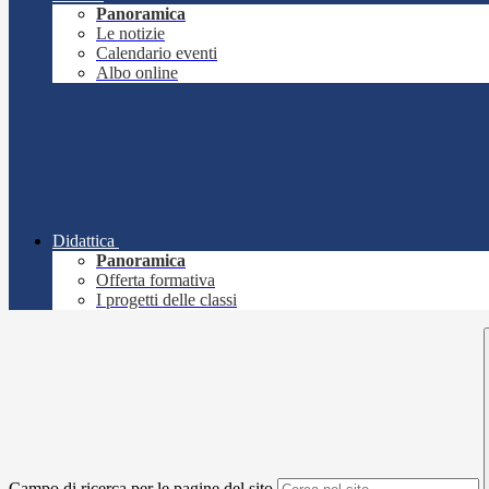
Panoramica
Le notizie
Calendario eventi
Albo online
Didattica
Panoramica
Offerta formativa
I progetti delle classi
Campo di ricerca per le pagine del sito