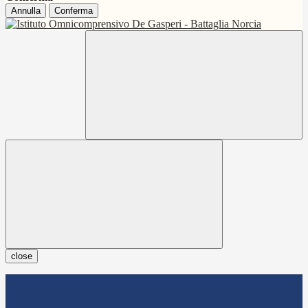
Annulla
Conferma
close