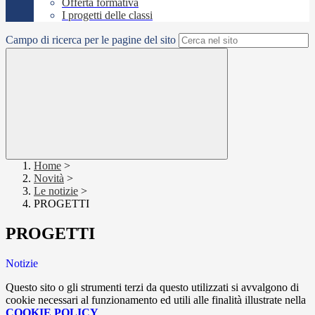
Offerta formativa
I progetti delle classi
Campo di ricerca per le pagine del sito
Home
>
Novità
>
Le notizie
>
PROGETTI
PROGETTI
Notizie
Questo sito o gli strumenti terzi da questo utilizzati si avvalgono di
cookie necessari al funzionamento ed utili alle finalità illustrate nella
COOKIE POLICY
.