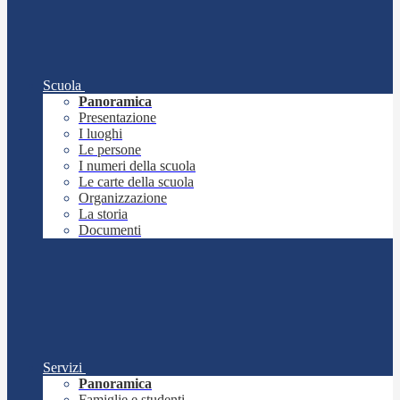
Scuola
Panoramica
Presentazione
I luoghi
Le persone
I numeri della scuola
Le carte della scuola
Organizzazione
La storia
Documenti
Servizi
Panoramica
Famiglie e studenti