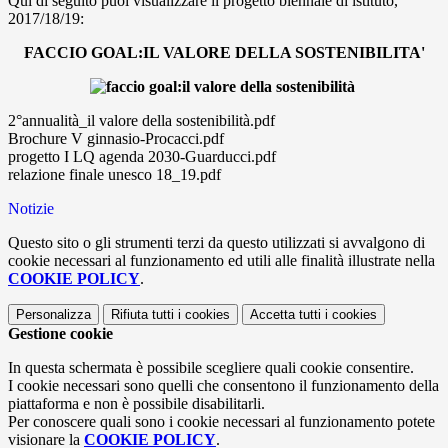
Qui di seguito puoi visualizzare il progetto biennale di istituto,
2017/18/19:
FACCIO GOAL:
IL VALORE DELLA SOSTENIBILITA'
2°annualità_il valore della sostenibilità.pdf
Brochure V ginnasio-Procacci.pdf
progetto I LQ agenda 2030-Guarducci.pdf
relazione finale unesco 18_19.pdf
Notizie
Questo sito o gli strumenti terzi da questo utilizzati si avvalgono di
cookie necessari al funzionamento ed utili alle finalità illustrate nella
COOKIE POLICY
.
Personalizza
Rifiuta tutti
i cookies
Accetta tutti
i cookies
Gestione cookie
In questa schermata è possibile scegliere quali cookie consentire.
I cookie necessari sono quelli che consentono il funzionamento della
piattaforma e non è possibile disabilitarli.
Per conoscere quali sono i cookie necessari al funzionamento potete
visionare la
COOKIE POLICY
.