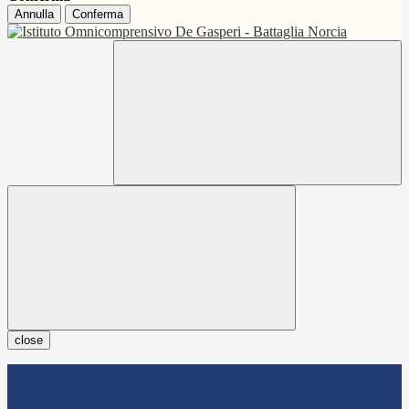
Annulla
Conferma
close