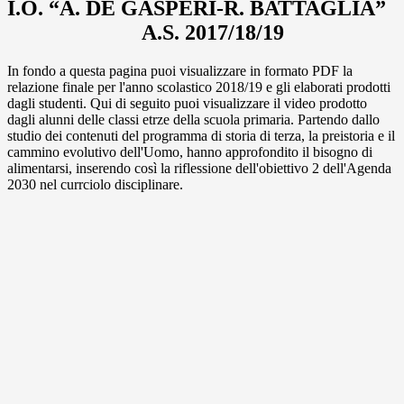
I.O. “A. DE GASPERI-R. BATTAGLIA”
A.S. 2017/18/19
In fondo a questa pagina puoi visualizzare in formato PDF la
relazione finale per l'anno scolastico 2018/19 e gli elaborati prodotti
dagli studenti. Qui di seguito puoi visualizzare il video prodotto
dagli alunni delle classi etrze della scuola primaria. Partendo dallo
studio dei contenuti del programma di storia di terza, la preistoria e il
cammino evolutivo dell'Uomo, hanno approfondito il bisogno di
alimentarsi, inserendo così la riflessione dell'obiettivo 2 dell'Agenda
2030 nel currciolo disciplinare.