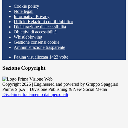
Cookie policy
Note legali
Informativa Privacy
Ufficio Relazioni con il Pubblico
Dichiarazione di accessibilità
Obiettivi di accessibilità
Whistleblowing
Gestione consensi cookie
Amministrazione trasparente
Pagina visualizzata
1423
volte
Sezione Copyright
Copyright 2026 | Engineered and powered by Gruppo Spaggiari
Parma S.p.A. | Divisione Publishing & New Social Media
Disclaimer trattamento dati personali