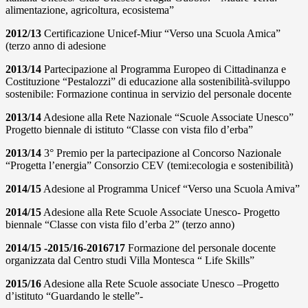
alimentazione, agricoltura, ecosistema”
2012/13
Certificazione Unicef-Miur “Verso una Scuola Amica”
(terzo anno di adesione
2013/14
Partecipazione al Programma Europeo di Cittadinanza e
Costituzione “Pestalozzi” di educazione alla sostenibilità-sviluppo
sostenibile: Formazione continua in servizio del personale docente
2013/14
Adesione alla Rete Nazionale “Scuole Associate Unesco”
Progetto biennale di istituto “Classe con vista filo d’erba”
2013/14
3° Premio per la partecipazione al Concorso Nazionale
“Progetta l’energia” Consorzio CEV (temi:ecologia e sostenibilità)
2014/15
Adesione al Programma Unicef “Verso una Scuola Amiva”
2014/15
Adesione alla Rete Scuole Associate Unesco- Progetto
biennale “Classe con vista filo d’erba 2” (terzo anno)
2014/15 -2015/16-2016717
Formazione del personale docente
organizzata dal Centro studi Villa Montesca “ Life Skills”
2015/16
Adesione alla Rete Scuole associate Unesco –Progetto
d’istituto “Guardando le stelle”-