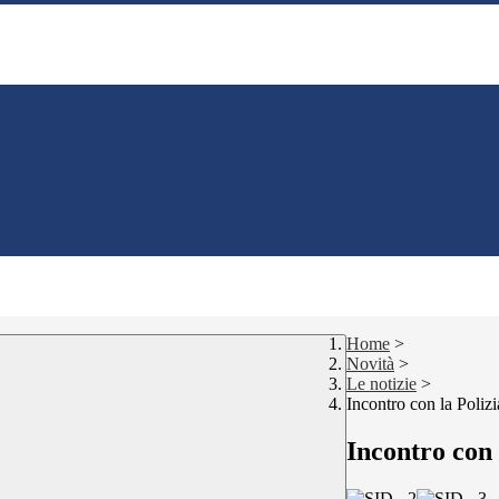
Home
>
Novità
>
Le notizie
>
Incontro con la Polizi
Incontro con 