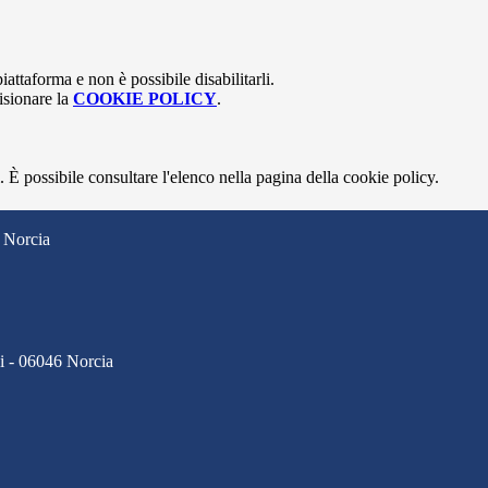
attaforma e non è possibile disabilitarli.
isionare la
COOKIE POLICY
.
 È possibile consultare l'elenco nella pagina della cookie policy.
 Norcia
ci - 06046 Norcia