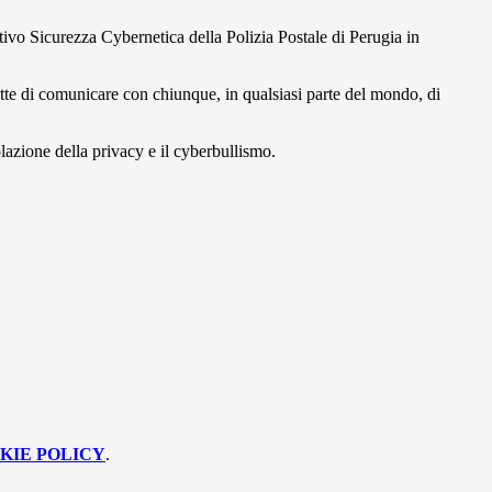
ivo Sicurezza Cybernetica della Polizia Postale di Perugia in
mette di comunicare con chiunque, in qualsiasi parte del mondo, di
olazione della privacy e il cyberbullismo.
KIE POLICY
.