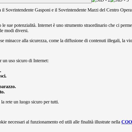
 il Sovrintendente Gasponi e il Sovrintendente Marzi del Centro Operat
no le sue potenzialità. Internet è uno strumento straordinario che ci per
lle modi diversi.
e minacce alla sicurezza, come la diffusione di contenuti illegali, la vi
r un uso sicuro di Internet:
.
sci.
barazzo.
to.
 rete un luogo sicuro per tutti.
kie necessari al funzionamento ed utili alle finalità illustrate nella
COO