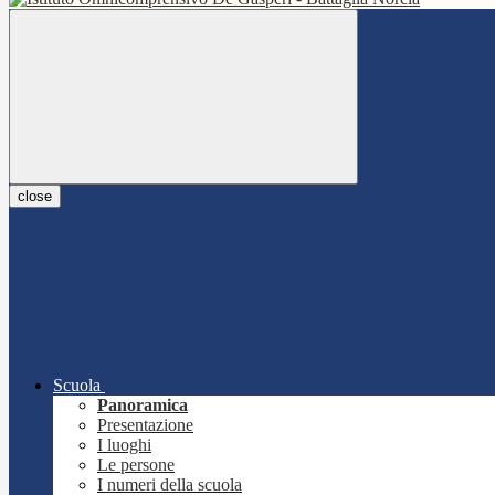
close
Scuola
Panoramica
Presentazione
I luoghi
Le persone
I numeri della scuola