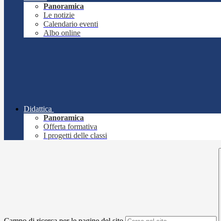
Panoramica
Le notizie
Calendario eventi
Albo online
Didattica
Panoramica
Offerta formativa
I progetti delle classi
Campo di ricerca per le pagine del sito