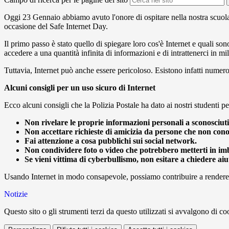
Oggi 23 Gennaio abbiamo avuto l'onore di ospitare nella nostra scuola
occasione del Safe Internet Day.
Il primo passo è stato quello di spiegare loro cos'è Internet e quali so
accedere a una quantità infinita di informazioni e di intrattenerci in mi
Tuttavia, Internet può anche essere pericoloso. Esistono infatti numeros
Alcuni consigli per un uso sicuro di Internet
Ecco alcuni consigli che la Polizia Postale ha dato ai nostri studenti pe
Non rivelare le proprie informazioni personali a sconosciuti
Non accettare richieste di amicizia da persone che non cono
Fai attenzione a cosa pubblichi sui social network.
Non condividere foto o video che potrebbero metterti in im
Se vieni vittima di cyberbullismo, non esitare a chiedere aiu
Usando Internet in modo consapevole, possiamo contribuire a rendere la
Notizie
Questo sito o gli strumenti terzi da questo utilizzati si avvalgono di coo