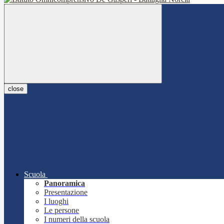
close
Scuola
Panoramica
Presentazione
I luoghi
Le persone
I numeri della scuola