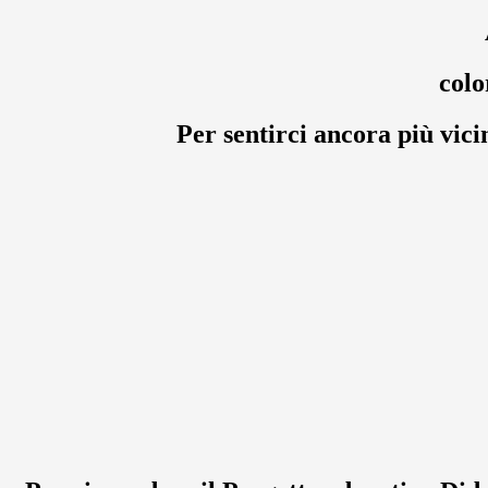
colo
Per sentirci ancora più vici