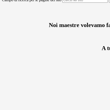
Noi maestre volevamo far
A t