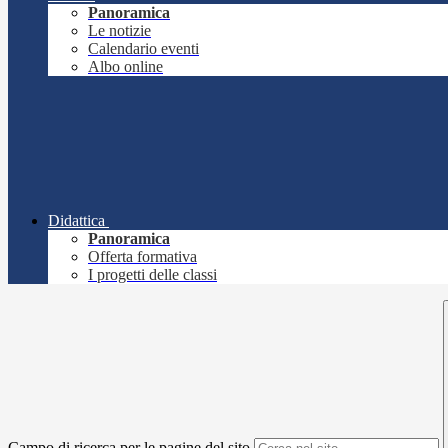
Panoramica
Le notizie
Calendario eventi
Albo online
Didattica
Panoramica
Offerta formativa
I progetti delle classi
Campo di ricerca per le pagine del sito