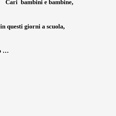
Cari bambini e bambine,
n questi giorni a scuola,
to …
…