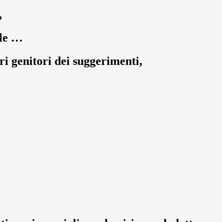
,
ole …
ri genitori dei suggerimenti,