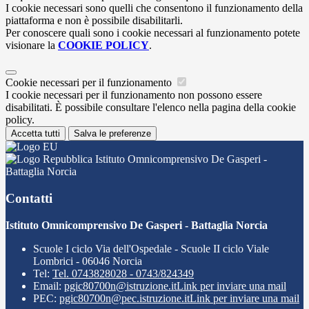
I cookie necessari sono quelli che consentono il funzionamento della
piattaforma e non è possibile disabilitarli.
Per conoscere quali sono i cookie necessari al funzionamento potete
visionare la
COOKIE POLICY
.
Cookie necessari per il funzionamento
I cookie necessari per il funzionamento non possono essere
disabilitati. È possibile consultare l'elenco nella pagina della cookie
policy.
Accetta tutti
Salva le preferenze
Istituto Omnicomprensivo De Gasperi -
Battaglia Norcia
Contatti
Istituto Omnicomprensivo De Gasperi - Battaglia Norcia
Scuole I ciclo Via dell'Ospedale - Scuole II ciclo Viale
Lombrici - 06046 Norcia
Tel:
Tel. 0743828028 - 0743/824349
Email:
pgic80700n@istruzione.it
Link per inviare una mail
PEC:
pgic80700n@pec.istruzione.it
Link per inviare una mail