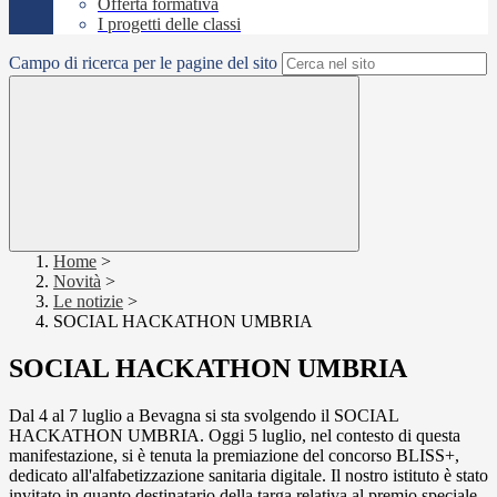
Offerta formativa
I progetti delle classi
Campo di ricerca per le pagine del sito
Home
>
Novità
>
Le notizie
>
SOCIAL HACKATHON UMBRIA
SOCIAL HACKATHON UMBRIA
Dal 4 al 7 luglio a Bevagna si sta svolgendo il SOCIAL
HACKATHON UMBRIA. Oggi 5 luglio, nel contesto di questa
manifestazione, si è tenuta la premiazione del concorso BLISS+,
dedicato all'alfabetizzazione sanitaria digitale. Il nostro istituto è stato
invitato in quanto destinatario della targa relativa al premio speciale