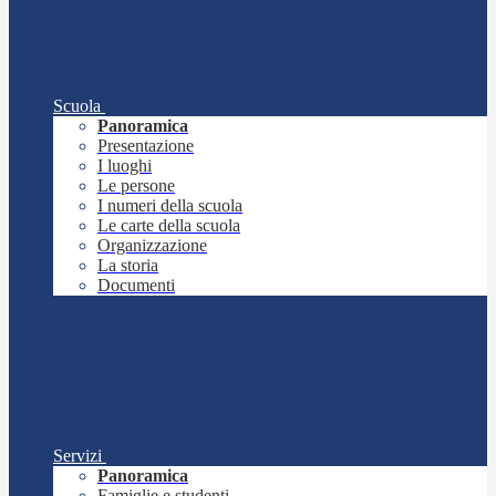
Scuola
Panoramica
Presentazione
I luoghi
Le persone
I numeri della scuola
Le carte della scuola
Organizzazione
La storia
Documenti
Servizi
Panoramica
Famiglie e studenti