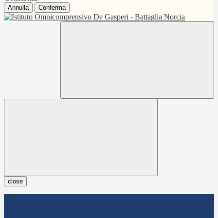
Annulla
Conferma
close