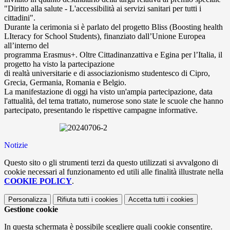
"Diritto alla salute - L'accessibilità ai servizi sanitari per tutti i
cittadini".
Durante la cerimonia si è parlato del progetto Bliss (Boosting health
LIteracy for School Students), finanziato dall’Unione Europea
all’interno del
programma Erasmus+. Oltre Cittadinanzattiva e Egina per l’Italia, il
progetto ha visto la partecipazione
di realtà universitarie e di associazionismo studentesco di Cipro,
Grecia, Germania, Romania e Belgio.
La manifestazione di oggi ha visto un'ampia partecipazione, data
l'attualità, del tema trattato, numerose sono state le scuole che hanno
partecipato, presentando le rispettive campagne informative.
Notizie
Questo sito o gli strumenti terzi da questo utilizzati si avvalgono di
cookie necessari al funzionamento ed utili alle finalità illustrate nella
COOKIE POLICY
.
Personalizza
Rifiuta tutti
i cookies
Accetta tutti
i cookies
Gestione cookie
In questa schermata è possibile scegliere quali cookie consentire.