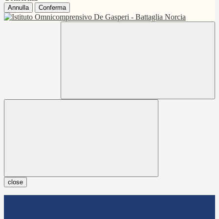
Annulla
Conferma
close