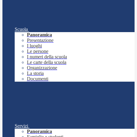
Scuola
Panoramica
Presentazione
I luoghi
Le persone
I numeri della scuola
Le carte della scuola
Organizzazione
La storia
Documenti
Servizi
Panoramica
Famiglie e studenti