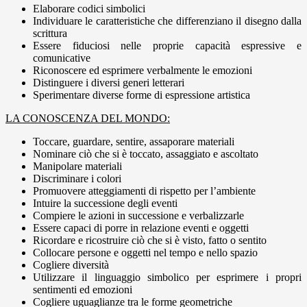
Elaborare codici simbolici
Individuare le caratteristiche che differenziano il disegno dalla
scrittura
Essere fiduciosi nelle proprie capacità espressive e
comunicative
Riconoscere ed esprimere verbalmente le emozioni
Distinguere i diversi generi letterari
Sperimentare diverse forme di espressione artistica
LA CONOSCENZA DEL MONDO:
Toccare, guardare, sentire, assaporare materiali
Nominare ciò che si è toccato, assaggiato e ascoltato
Manipolare materiali
Discriminare i colori
Promuovere atteggiamenti di rispetto per l’ambiente
Intuire la successione degli eventi
Compiere le azioni in successione e verbalizzarle
Essere capaci di porre in relazione eventi e oggetti
Ricordare e ricostruire ciò che si è visto, fatto o sentito
Collocare persone e oggetti nel tempo e nello spazio
Cogliere diversità
Utilizzare il linguaggio simbolico per esprimere i propri
sentimenti ed emozioni
Cogliere uguaglianze tra le forme geometriche