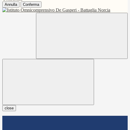
Annulla
Conferma
close