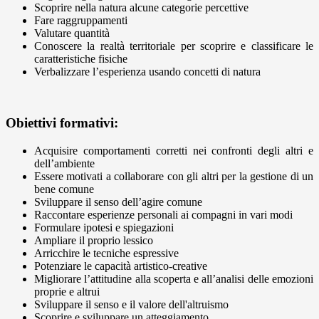
Scoprire nella natura alcune categorie percettive
Fare raggruppamenti
Valutare quantità
Conoscere la realtà territoriale per scoprire e classificare le
caratteristiche fisiche
Verbalizzare l’esperienza usando concetti di natura
Obiettivi formativi:
Acquisire comportamenti corretti nei confronti degli altri e
dell’ambiente
Essere motivati a collaborare con gli altri per la gestione di un
bene comune
Sviluppare il senso dell’agire comune
Raccontare esperienze personali ai compagni in vari modi
Formulare ipotesi e spiegazioni
Ampliare il proprio lessico
Arricchire le tecniche espressive
Potenziare le capacità artistico-creative
Migliorare l’attitudine alla scoperta e all’analisi delle emozioni
proprie e altrui
Sviluppare il senso e il valore dell'altruismo
Scoprire e sviluppare un atteggiamento