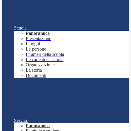
Scuola
Panoramica
Presentazione
I luoghi
Le persone
I numeri della scuola
Le carte della scuola
Organizzazione
La storia
Documenti
Servizi
Panoramica
Famiglie e studenti