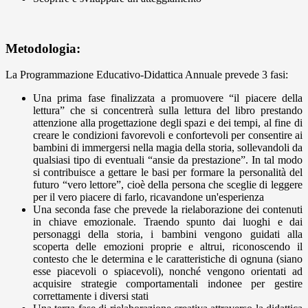
Metodologia:
La Programmazione Educativo-Didattica Annuale prevede 3 fasi:
Una prima fase finalizzata a promuovere “il piacere della
lettura” che si concentrerà sulla lettura del libro prestando
attenzione alla progettazione degli spazi e dei tempi, al fine di
creare le condizioni favorevoli e confortevoli per consentire ai
bambini di immergersi nella magia della storia, sollevandoli da
qualsiasi tipo di eventuali “ansie da prestazione”. In tal modo
si contribuisce a gettare le basi per formare la personalità del
futuro “vero lettore”, cioè della persona che sceglie di leggere
per il vero piacere di farlo, ricavandone un'esperienza
Una seconda fase che prevede la rielaborazione dei contenuti
in chiave emozionale. Traendo spunto dai luoghi e dai
personaggi della storia, i bambini vengono guidati alla
scoperta delle emozioni proprie e altrui, riconoscendo il
contesto che le determina e le caratteristiche di ognuna (siano
esse piacevoli o spiacevoli), nonché vengono orientati ad
acquisire strategie comportamentali indonee per gestire
correttamente i diversi stati