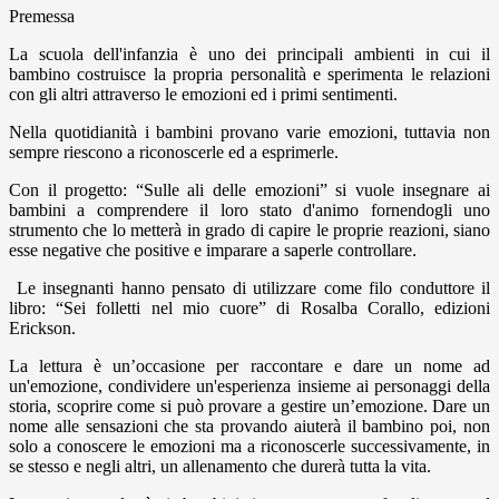
Premessa
La scuola dell'infanzia è uno dei principali ambienti in cui il
bambino costruisce la propria personalità e sperimenta le relazioni
con gli altri attraverso le emozioni ed i primi sentimenti.
Nella quotidianità i bambini provano varie emozioni, tuttavia non
sempre riescono a riconoscerle ed a esprimerle.
Con il progetto: “Sulle ali delle emozioni” si vuole insegnare ai
bambini a comprendere il loro stato d'animo fornendogli uno
strumento che lo metterà in grado di capire le proprie reazioni, siano
esse negative che positive e imparare a saperle controllare.
Le insegnanti hanno pensato di utilizzare come filo conduttore il
libro: “Sei folletti nel mio cuore” di Rosalba Corallo, edizioni
Erickson.
La lettura è un’occasione per raccontare e dare un nome ad
un'emozione, condividere un'esperienza insieme ai personaggi della
storia, scoprire come si può provare a gestire un’emozione. Dare un
nome alle sensazioni che sta provando aiuterà il bambino poi, non
solo a conoscere le emozioni ma a riconoscerle successivamente, in
se stesso e negli altri, un allenamento che durerà tutta la vita.