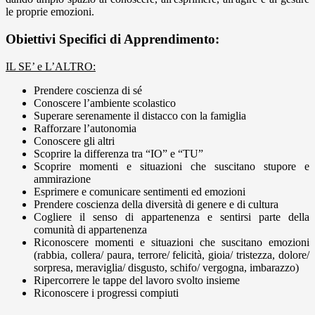
le proprie emozioni.
Obiettivi Specifici di Apprendimento:
IL SE’ e L’ALTRO:
Prendere coscienza di sé
Conoscere l’ambiente scolastico
Superare serenamente il distacco con la famiglia
Rafforzare l’autonomia
Conoscere gli altri
Scoprire la differenza tra “IO” e “TU”
Scoprire momenti e situazioni che suscitano stupore e
ammirazione
Esprimere e comunicare sentimenti ed emozioni
Prendere coscienza della diversità di genere e di cultura
Cogliere il senso di appartenenza e sentirsi parte della
comunità di appartenenza
Riconoscere momenti e situazioni che suscitano emozioni
(rabbia, collera/ paura, terrore/ felicità, gioia/ tristezza, dolore/
sorpresa, meraviglia/ disgusto, schifo/ vergogna, imbarazzo)
Ripercorrere le tappe del lavoro svolto insieme
Riconoscere i progressi compiuti