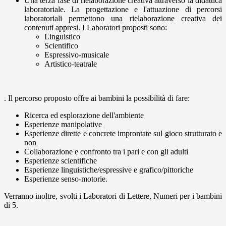
Una terza fase di rielaborazione creativa attraverso la didattica
laboratoriale. La progettazione e l'attuazione di percorsi
laboratoriali permettono una rielaborazione creativa dei
contenuti appresi. I Laboratori proposti sono:
Linguistico
Scientifico
Espressivo-musicale
Artistico-teatrale
. Il percorso proposto offre ai bambini la possibilità di fare:
Ricerca ed esplorazione dell'ambiente
Esperienze manipolative
Esperienze dirette e concrete improntate sul gioco strutturato e
non
Collaborazione e confronto tra i pari e con gli adulti
Esperienze scientifiche
Esperienze linguistiche/espressive e grafico/pittoriche
Esperienze senso-motorie.
Verranno inoltre, svolti i Laboratori di Lettere, Numeri per i bambini
di 5.