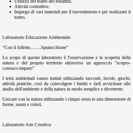
Utilizzo del teatro dei burattini.
Attività costruttive.
Impiego di vari materiali per il travestimento e per realizzare il
teatro.
Laboratorio Educazione Ambientale:
“Con il folletto…….Sputacchione”
Lo scopo di questo laboratorio è l'osservazione e la scoperta della
natura e del proprio territorio attraverso un approccio “scopro-
conosco-imparo”
I temi ambientali vanno trattati utilizzando racconti, favole, giochi,
attività pratiche, così da coinvolgere i bimbi e farli avvicinare allo
studio dell'ambiente e della natura in modo semplice e divertente.
Giocare con la natura utilizzando i cinque sensi in una dimensione di
forme, suoni e colori.
Laboratorio Arte Creativa: