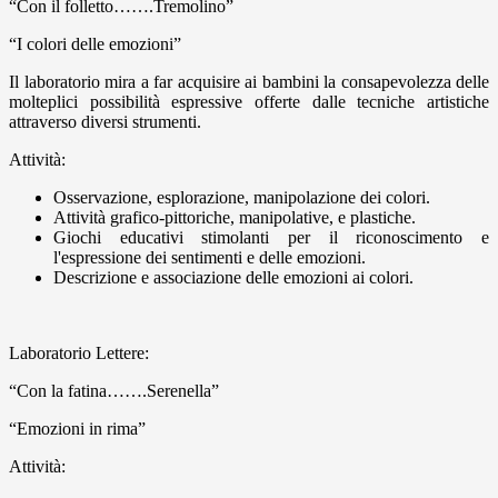
“Con il folletto…….Tremolino”
“I colori delle emozioni”
Il laboratorio mira a far acquisire ai bambini la consapevolezza delle
molteplici possibilità espressive offerte dalle tecniche artistiche
attraverso diversi strumenti.
Attività:
Osservazione, esplorazione, manipolazione dei colori.
Attività grafico-pittoriche, manipolative, e plastiche.
Giochi educativi stimolanti per il riconoscimento e
l'espressione dei sentimenti e delle emozioni.
Descrizione e associazione delle emozioni ai colori.
Laboratorio Lettere:
“Con la fatina…….Serenella”
“Emozioni in rima”
Attività: