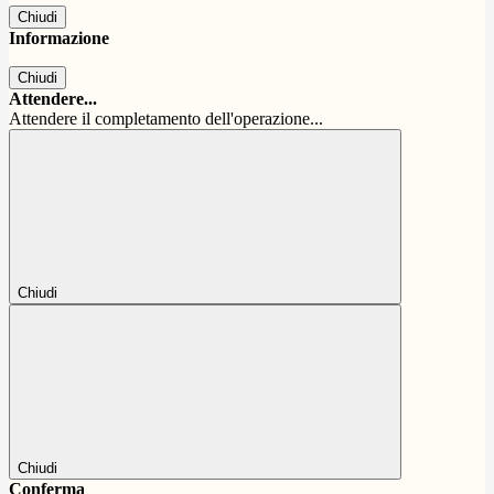
Chiudi
Informazione
Chiudi
Attendere...
Attendere il completamento dell'operazione...
Chiudi
Chiudi
Conferma