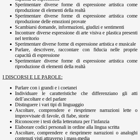
Sperimentare diverse forme di espressione artistica come
riproduzione di elementi della realtà
Sperimentare diverse forme di espressione artistica come
riproduzione delle emozioni provate
Scambiarsi domande, informazioni, giudizi e sentimenti
Incontrare diverse espressione di arte visiva e plastica presenti
nel territorio
Sperimentare diverse forme di espressione artistica e musicale
Parlare, descrivere, raccontare con fiducia nelle proprie
capacità di espressione
Sperimentare diverse forme di espressione artistica come
riproduzione di elementi della realtà
I DISCORSI E LE PAROLE:
Parlare con i grandi e i coetanei
Individuare le caratteristiche che differenziano gli atti
dell’ascoltare e del parlare
Distinguere i vari tipi di linguaggio
Ascoltare, comprendere e riesprimere narrazioni lette o
improvvisate di favole, di fiabe, storie
Riconoscere i testi della letteratura per l’infanzia
Elaborare codici personali in ordine alla lingua scritta
Ascoltare, comprendere e riesprimere narrazioni o analoghi
contenuti visti attraverso i mass-media