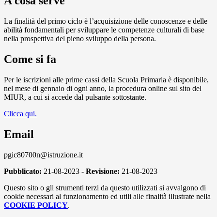
A cosa serve
La finalità del primo ciclo è l’acquisizione delle conoscenze e delle
abilità fondamentali per sviluppare le competenze culturali di base
nella prospettiva del pieno sviluppo della persona.
Come si fa
Per le iscrizioni alle prime cassi della Scuola Primaria è disponibile,
nel mese di gennaio di ogni anno, la procedura online sul sito del
MIUR, a cui si accede dal pulsante sottostante.
Clicca qui.
Email
pgic80700n@istruzione.it
Pubblicato:
21-08-2023 -
Revisione:
21-08-2023
Questo sito o gli strumenti terzi da questo utilizzati si avvalgono di
cookie necessari al funzionamento ed utili alle finalità illustrate nella
COOKIE POLICY
.