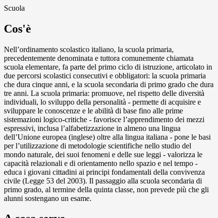
Scuola
Cos'è
Nell’ordinamento scolastico italiano, la scuola primaria,
precedentemente denominata e tuttora comunemente chiamata
scuola elementare, fa parte del primo ciclo di istruzione, articolato in
due percorsi scolastici consecutivi e obbligatori: la scuola primaria
che dura cinque anni, e la scuola secondaria di primo grado che dura
tre anni. La scuola primaria: promuove, nel rispetto delle diversità
individuali, lo sviluppo della personalità - permette di acquisire e
sviluppare le conoscenze e le abilità di base fino alle prime
sistemazioni logico-critiche - favorisce l’apprendimento dei mezzi
espressivi, inclusa l’alfabetizzazione in almeno una lingua
dell’Unione europea (inglese) oltre alla lingua italiana - pone le basi
per l’utilizzazione di metodologie scientifiche nello studio del
mondo naturale, dei suoi fenomeni e delle sue leggi - valorizza le
capacità relazionali e di orientamento nello spazio e nel tempo -
educa i giovani cittadini ai principi fondamentali della convivenza
civile (Legge 53 del 2003). Il passaggio alla scuola secondaria di
primo grado, al termine della quinta classe, non prevede più che gli
alunni sostengano un esame.