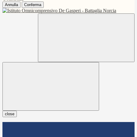
Annulla
Conferma
close