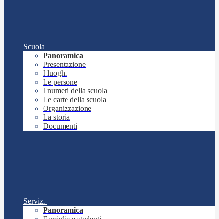
Scuola
Panoramica
Presentazione
I luoghi
Le persone
I numeri della scuola
Le carte della scuola
Organizzazione
La storia
Documenti
Servizi
Panoramica
Famiglie e studenti