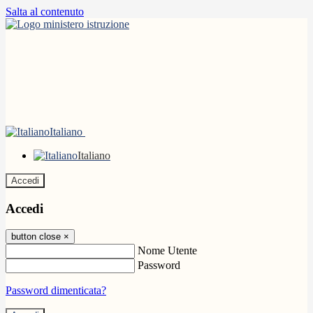
Salta al contenuto
Italiano
Italiano
Accedi
Accedi
button close
×
Nome Utente
Password
Password dimenticata?