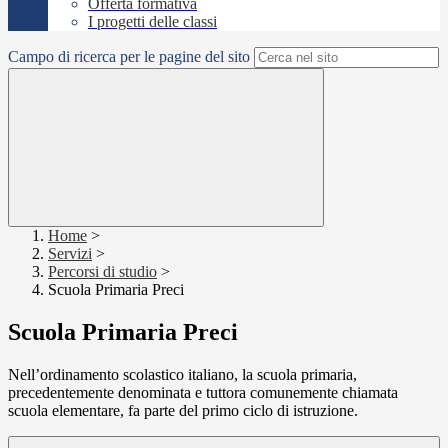
Offerta formativa
I progetti delle classi
Campo di ricerca per le pagine del sito
Home
>
Servizi
>
Percorsi di studio
>
Scuola Primaria Preci
Scuola Primaria Preci
Nell’ordinamento scolastico italiano, la scuola primaria,
precedentemente denominata e tuttora comunemente chiamata
scuola elementare, fa parte del primo ciclo di istruzione.