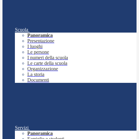
Scuola
Panoramica
Presentazione
I luoghi
Le persone
I numeri della scuola
Le carte della scuola
Organizzazione
La storia
Documenti
Servizi
Panoramica
Famiglie e studenti