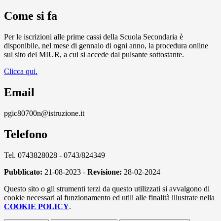
Come si fa
Per le iscrizioni alle prime cassi della Scuola Secondaria è
disponibile, nel mese di gennaio di ogni anno, la procedura online
sul sito del MIUR, a cui si accede dal pulsante sottostante.
Clicca qui.
Email
pgic80700n@istruzione.it
Telefono
Tel. 0743828028 - 0743/824349
Pubblicato:
21-08-2023 -
Revisione:
28-02-2024
Questo sito o gli strumenti terzi da questo utilizzati si avvalgono di
cookie necessari al funzionamento ed utili alle finalità illustrate nella
COOKIE POLICY
.