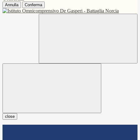
Annulla
Conferma
close