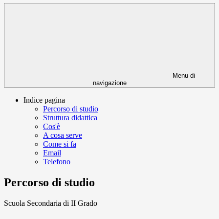
Menu di
navigazione
Indice pagina
Percorso di studio
Struttura didattica
Cos'è
A cosa serve
Come si fa
Email
Telefono
Percorso di studio
Scuola Secondaria di II Grado