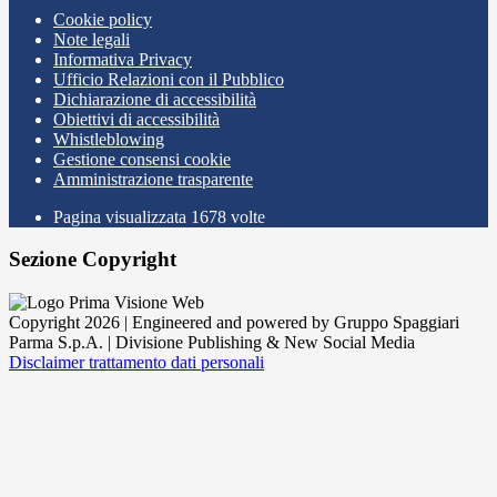
Cookie policy
Note legali
Informativa Privacy
Ufficio Relazioni con il Pubblico
Dichiarazione di accessibilità
Obiettivi di accessibilità
Whistleblowing
Gestione consensi cookie
Amministrazione trasparente
Pagina visualizzata
1678
volte
Sezione Copyright
Copyright 2026 | Engineered and powered by Gruppo Spaggiari
Parma S.p.A. | Divisione Publishing & New Social Media
Disclaimer trattamento dati personali