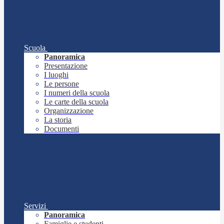
Scuola
Panoramica
Presentazione
I luoghi
Le persone
I numeri della scuola
Le carte della scuola
Organizzazione
La storia
Documenti
Servizi
Panoramica
Famiglie e studenti