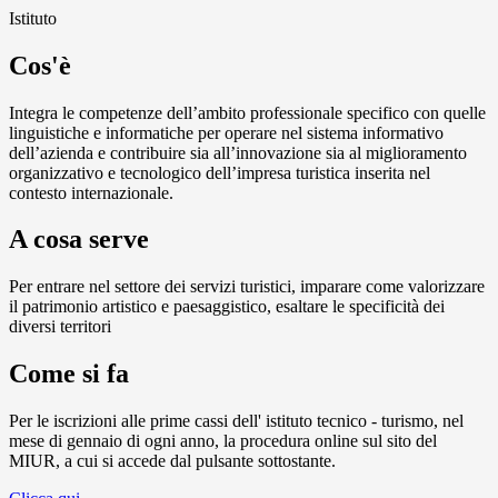
Istituto
Cos'è
Integra le competenze dell’ambito professionale specifico con quelle
linguistiche e informatiche per operare nel sistema informativo
dell’azienda e contribuire sia all’innovazione sia al miglioramento
organizzativo e tecnologico dell’impresa turistica inserita nel
contesto internazionale.
A cosa serve
Per entrare nel settore dei servizi turistici, imparare come valorizzare
il patrimonio artistico e paesaggistico, esaltare le specificità dei
diversi territori
Come si fa
Per le iscrizioni alle prime cassi dell' istituto tecnico - turismo, nel
mese di gennaio di ogni anno, la procedura online sul sito del
MIUR, a cui si accede dal pulsante sottostante.