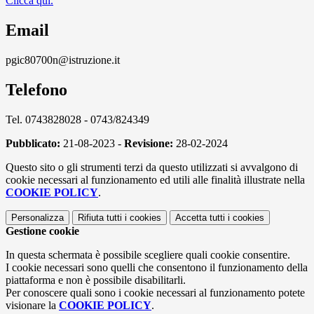
Clicca qui.
Email
pgic80700n@istruzione.it
Telefono
Tel. 0743828028 - 0743/824349
Pubblicato:
21-08-2023 -
Revisione:
28-02-2024
Questo sito o gli strumenti terzi da questo utilizzati si avvalgono di
cookie necessari al funzionamento ed utili alle finalità illustrate nella
COOKIE POLICY
.
Personalizza
Rifiuta tutti
i cookies
Accetta tutti
i cookies
Gestione cookie
In questa schermata è possibile scegliere quali cookie consentire.
I cookie necessari sono quelli che consentono il funzionamento della
piattaforma e non è possibile disabilitarli.
Per conoscere quali sono i cookie necessari al funzionamento potete
visionare la
COOKIE POLICY
.