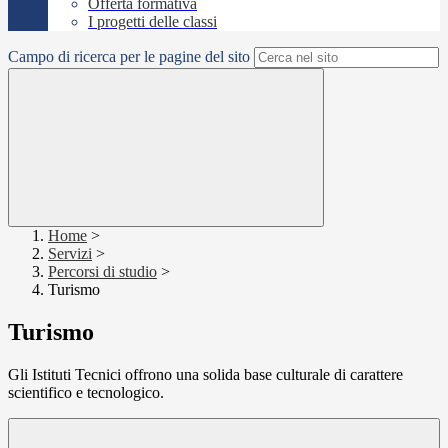
Offerta formativa
I progetti delle classi
Campo di ricerca per le pagine del sito
Home
>
Servizi
>
Percorsi di studio
>
Turismo
Turismo
Gli Istituti Tecnici offrono una solida base culturale di carattere
scientifico e tecnologico.