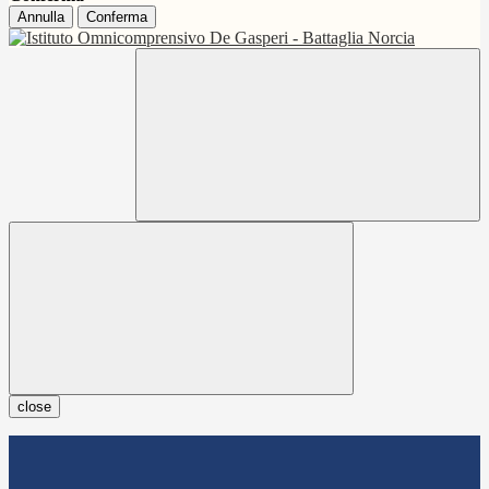
Annulla
Conferma
close