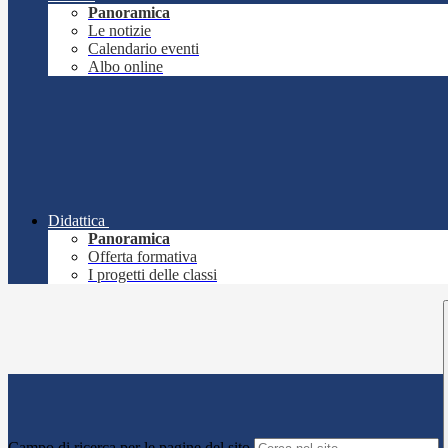
Panoramica
Le notizie
Calendario eventi
Albo online
Didattica
Panoramica
Offerta formativa
I progetti delle classi
Campo di ricerca per le pagine del sito