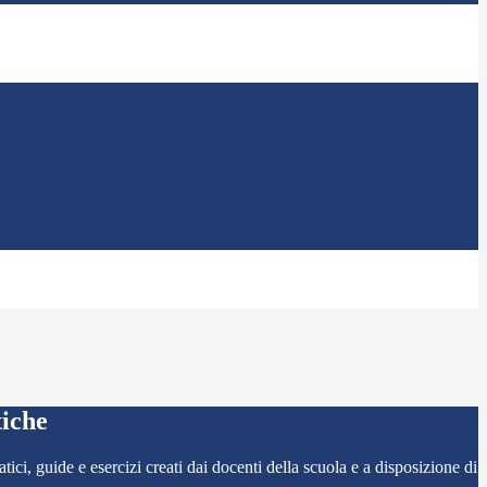
tiche
ci, guide e esercizi creati dai docenti della scuola e a disposizione di