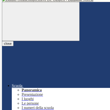
close
Scuola
Panoramica
Presentazione
I luoghi
Le persone
I numeri della scuola