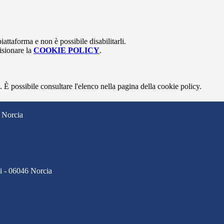
attaforma e non è possibile disabilitarli.
isionare la
COOKIE POLICY
.
 È possibile consultare l'elenco nella pagina della cookie policy.
 Norcia
ci - 06046 Norcia