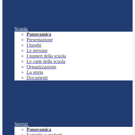
Scuola
Panoramica
Presentazione
I luoghi
Le persone
I numeri della scuola
Le carte della scuola
Organizzazione
La storia
Documenti
Servizi
Panoramica
Famiglie e studenti