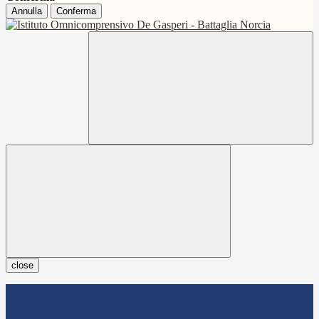
Annulla
Conferma
close