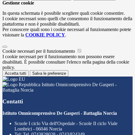
Gestione cookie
In questa schermata è possibile scegliere quali cookie consentire.
I cookie necessari sono quelli che consentono il funzionamento della
piattaforma e non è possibile disabilitarli.
Per conoscere quali sono i cookie necessari al funzionamento potete
visionare la
COOKIE POLICY
.
Cookie necessari per il funzionamento
I cookie necessari per il funzionamento non possono essere
disabilitati. È possibile consultare l'elenco nella pagina della cookie
policy.
Accetta tutti
Salva le preferenze
Istituto Omnicomprensivo De Gasperi -
Battaglia Norcia
Contatti
Istituto Omnicomprensivo De Gasperi - Battaglia Norcia
Scuole I ciclo Via dell'Ospedale - Scuole II ciclo Viale
Lombrici - 06046 Norcia
Tel:
Tel. 0743828028 - 0743/824349