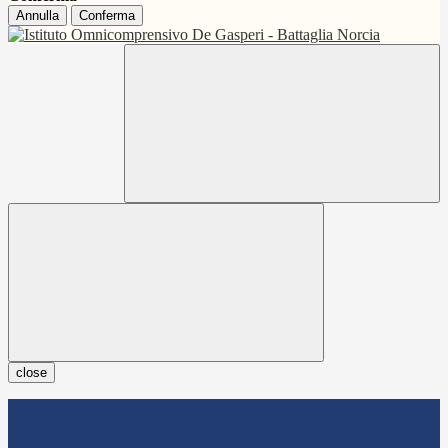
Annulla
Conferma
close