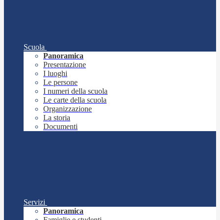
Scuola
Panoramica
Presentazione
I luoghi
Le persone
I numeri della scuola
Le carte della scuola
Organizzazione
La storia
Documenti
Servizi
Panoramica
Famiglie e studenti