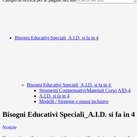
Bisogni Educativi Speciali_A.I.D. si fa in 4
Bisogni Educativi Speciali_A.I.D. si fa in 4
Strumenti Compensativi/Materiali Corso AID-4
A.I.D. si fa in 4
Modelli / Strategie e prassi inclusive
Bisogni Educativi Speciali_A.I.D. si fa in 4
Notizie