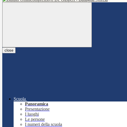
close
Scuola
Panoramica
Presentazione
I luoghi
Le persone
I numeri della scuola