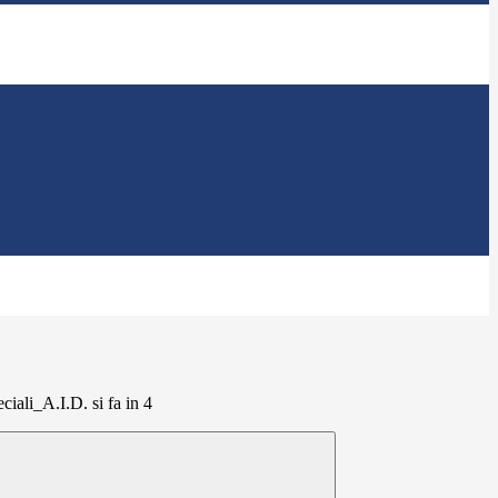
iali_A.I.D. si fa in 4