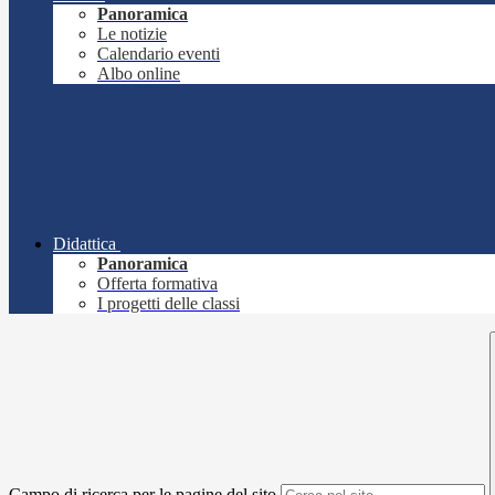
Panoramica
Le notizie
Calendario eventi
Albo online
Didattica
Panoramica
Offerta formativa
I progetti delle classi
Campo di ricerca per le pagine del sito