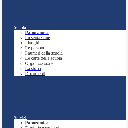
Scuola
Panoramica
Presentazione
I luoghi
Le persone
I numeri della scuola
Le carte della scuola
Organizzazione
La storia
Documenti
Servizi
Panoramica
Famiglie e studenti