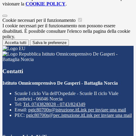
visionare la
COOKIE POLICY
.
Cookie necessari per il funzionamento
I cookie necessari per il funzionamento non possono essere
disabilitati. È possibile consultare l'elenco nella pagina della cookie
policy.
Accetta tutti
Salva le preferenze
Istituto Omnicomprensivo De Gasperi -
Battaglia Norcia
Contatti
Istituto Omnicomprensivo De Gasperi - Battaglia Norcia
Scuole I ciclo Via dell'Ospedale - Scuole II ciclo Viale
Lombrici - 06046 Norcia
Tel:
Tel. 0743828028 - 0743/824349
Email:
pgic80700n@istruzione.it
Link per inviare una mail
PEC:
pgic80700n@pec.istruzione.it
Link per inviare una mail