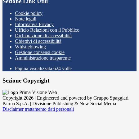
Sezione Link Utili
Cookie policy
Note legali
Informativa Privacy
Ufficio Relazioni con il Pubblico
Dichiarazione di accessibilità
Obiettivi di accessibilità
Whistleblowing
Gestione consensi cookie
Amministrazione trasparente
Pagina visualizzata
624
volte
Sezione Copyright
Copyright 2026 | Engineered and powered by Gruppo Spaggiari
Parma S.p.A. | Divisione Publishing & New Social Media
Disclaimer trattamento dati personali