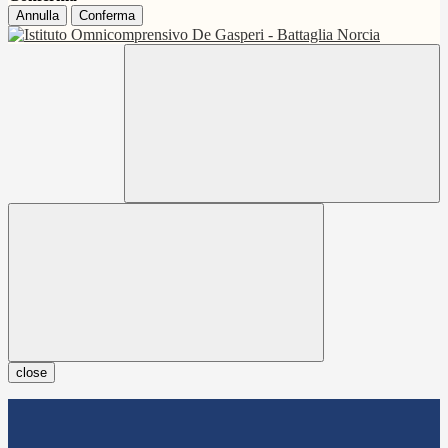
Annulla
Conferma
close