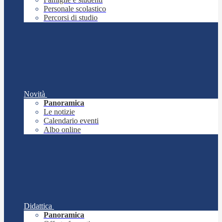
Personale scolastico
Percorsi di studio
Novità
Panoramica
Le notizie
Calendario eventi
Albo online
Didattica
Panoramica