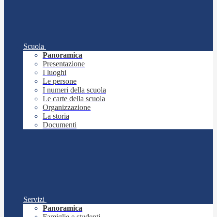
Scuola
Panoramica
Presentazione
I luoghi
Le persone
I numeri della scuola
Le carte della scuola
Organizzazione
La storia
Documenti
Servizi
Panoramica
Famiglie e studenti