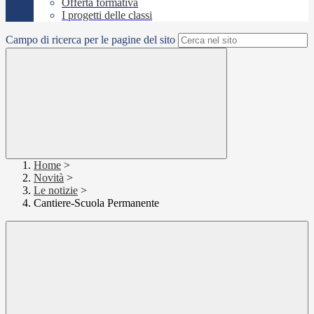
Offerta formativa
I progetti delle classi
Campo di ricerca per le pagine del sito
Home
>
Novità
>
Le notizie
>
Cantiere-Scuola Permanente