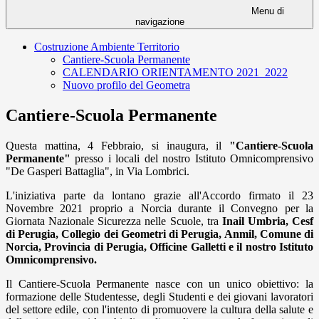
Menu di
navigazione
Costruzione Ambiente Territorio
Cantiere-Scuola Permanente
CALENDARIO ORIENTAMENTO 2021_2022
Nuovo profilo del Geometra
Cantiere-Scuola Permanente
Questa mattina, 4 Febbraio, si inaugura, il
"Cantiere-Scuola
Permanente"
presso i locali del nostro Istituto Omnicomprensivo
"De Gasperi Battaglia", in Via Lombrici.
L'iniziativa parte da lontano grazie all'Accordo firmato il 23
Novembre 2021 proprio
a Norcia durante il Convegno per la
Giornata Nazionale Sicurezza nelle Scuole,
tra
Inail Umbria, Cesf
di Perugia, Collegio dei Geometri di Perugia, Anmil, Comune di
Norcia, Provincia di Perugia, Officine Galletti e il nostro Istituto
Omnicomprensivo.
Il Cantiere-Scuola Permanente nasce con un unico obiettivo: la
formazione delle Studentesse, degli Studenti e dei giovani lavoratori
del settore edile, con l'intento di promuovere la cultura della salute e