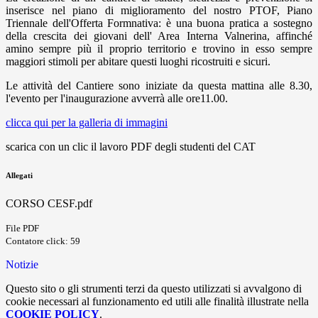
inserisce nel piano di miglioramento del nostro PTOF, Piano
Triennale dell'Offerta Formnativa: è una buona pratica a sostegno
della crescita dei giovani dell' Area Interna Valnerina, affinché
amino sempre più il proprio territorio e trovino in esso sempre
maggiori stimoli per abitare questi luoghi ricostruiti e sicuri.
Le attività del Cantiere sono iniziate da questa mattina alle 8.30,
l'evento per l'inaugurazione avverrà alle ore11.00.
clicca qui per la galleria di immagini
scarica con un clic il lavoro PDF degli studenti del CAT
Allegati
CORSO CESF.pdf
File PDF
Contatore click: 59
Notizie
Questo sito o gli strumenti terzi da questo utilizzati si avvalgono di
cookie necessari al funzionamento ed utili alle finalità illustrate nella
COOKIE POLICY
.