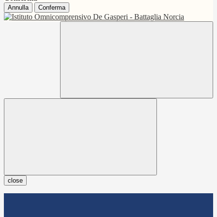
Annulla
Conferma
close