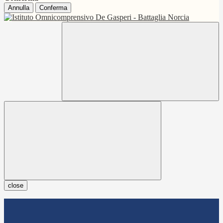
Annulla
Conferma
close