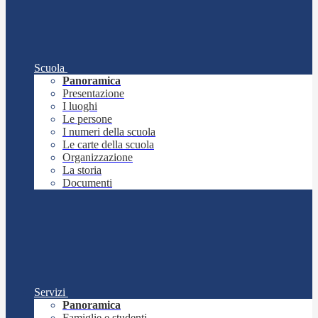
Scuola
Panoramica
Presentazione
I luoghi
Le persone
I numeri della scuola
Le carte della scuola
Organizzazione
La storia
Documenti
Servizi
Panoramica
Famiglie e studenti