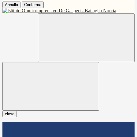
Annulla
Conferma
close