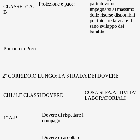
parti devono
Protezione e pace:
CLASSE 5° A-
impegnarsi al massimo
B
delle risorse disponibili
per tutelare la vita e il
sano sviluppo dei
bambini
Primaria di Preci
2° CORRIDOIO LUNGO: LA STRADA DEI DOVERI:
COSA SI FA/ATTIVITA’
CHI / LE CLASSI
DOVERE
LABORATORIALI
Dovere di rispettare i
1° A-B
compagni . . .
Dovere di ascoltare