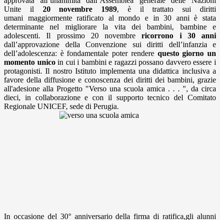
approvata all’unanimità dall’Assemblea generale delle Nazioni
Unite il
20 novembre 1989
, è il trattato sui diritti
umani maggiormente ratificato al mondo e in 30 anni è stata
determinante nel migliorare la vita dei bambini, bambine e
adolescenti. Il prossimo 20 novembre
ricorrono i 30 anni
dall’approvazione della Convenzione sui diritti dell’infanzia e
dell’adolescenza: è fondamentale poter rendere
questo giorno un
momento unico
in cui i bambini e ragazzi possano davvero essere i
protagonisti. Il nostro Istituto implementa una didattica inclusiva a
favore della diffusione e conoscenza dei diritti dei bambini, grazie
all'adesione alla Progetto "Verso una scuola amica . . . ", da circa
dieci, in collaborazione e con il supporto tecnico del Comitato
Regionale UNICEF, sede di Perugia.
In occasione del 30° anniversario della firma di ratifica,gli alunni