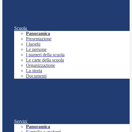
Scuola
Panoramica
Presentazione
I luoghi
Le persone
I numeri della scuola
Le carte della scuola
Organizzazione
La storia
Documenti
Servizi
Panoramica
Famiglie e studenti