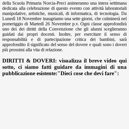
della Scuola Primaria Norcia-Preci animeranno una intera settimana
dedicata alla celebrazione di questo evento con attività laboratoriali
manipolative, artistiche, musicali, di informatica, di tecnologia. Da
Lunedì 18 Novembre inaugriamo una sette giorni, che culminerà nel
pomeriggio di Martedì 26 Novembre p.v. Ogni classe approfondirà
uno dei dei diritti della Convenzione che gli alunni sceglieranno
guidati dai propri docenti. Inoltre, per esercitare il senso di
responsabilità e di partecipazione critica dei bambini, sarà
approfondito il significato del senso del dovere e quali sono i doveri
più prossimi alla vita di relazione.
DIRITTI &
DOVERI:
visualizza il breve video qui
sotto, ci siamo fatti guidare da immagini di una
pubblicazione esistente:"Dieci cose che devi fare":