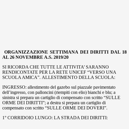
ORGANIZZAZIONE SETTIMANA DEI DIRITTI DAL 18
AL 26 NOVEMBRE A.S. 2019/20
SI RICORDA CHE TUTTE LE ATTIVITA’ SARANNO
RENDICONTATE PER LA RETE UNICEF “VERSO UNA
SCUOLA AMICA”. ALLESTIMENTO DELLA SCUOLA:
INGRESSO: allestimento del gazebo sul piazzale pavimentato
dell’ingresso, con palloncini (riempiti con elio) bianchi e blu; a
sinistra si prepara un cartiglio di compensato con scritto “SULLE
ORME DEI DIRITTI”; a destra si prepara un cartiglio di
compensato con scritto “SULLE ORME DEI DOVERI”.
1° CORRIDOIO LUNGO: LA STRADA DEI DIRITTI: