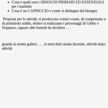
Cosa e quali sono i BISOGNI PRIMARI ED ESSENZIALI
per i bambini
Cosa è un CAPRICCIO e come si distingue dal bisogno
Proposta per le attività: si producono cornici vuote, di compensato o
di polistirolo sottile, dentro si realizzano i personaggi di Gibby e
Doppiaw, oppure altri fumetti da decidere . . .
guarda la nostra gallery . . . si arricchirà strada facendo, attività dopo
attività