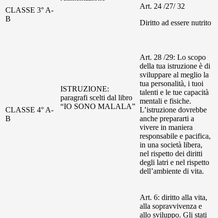
Art. 24 /27/ 32
CLASSE 3° A-
B
Diritto ad essere nutrito
Art. 28 /29: Lo scopo
della tua istruzione è di
sviluppare al meglio la
tua personalità, i tuoi
ISTRUZIONE:
talenti e le tue capacità
paragrafi scelti dal libro
mentali e fisiche.
“IO SONO MALALA”
CLASSE 4° A-
L’istruzione dovrebbe
B
anche prepararti a
vivere in maniera
responsabile e pacifica,
in una società libera,
nel rispetto dei diritti
degli latri e nel rispetto
dell’ambiente di vita.
Art. 6: diritto alla vita,
alla sopravvivenza e
allo sviluppo. Gli stati