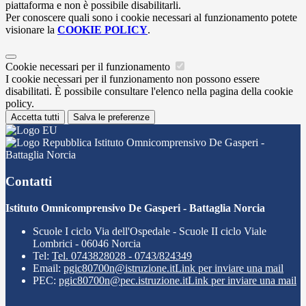
piattaforma e non è possibile disabilitarli.
Per conoscere quali sono i cookie necessari al funzionamento potete
visionare la
COOKIE POLICY
.
Cookie necessari per il funzionamento
I cookie necessari per il funzionamento non possono essere
disabilitati. È possibile consultare l'elenco nella pagina della cookie
policy.
Accetta tutti
Salva le preferenze
Istituto Omnicomprensivo De Gasperi -
Battaglia Norcia
Contatti
Istituto Omnicomprensivo De Gasperi - Battaglia Norcia
Scuole I ciclo Via dell'Ospedale - Scuole II ciclo Viale
Lombrici - 06046 Norcia
Tel:
Tel. 0743828028 - 0743/824349
Email:
pgic80700n@istruzione.it
Link per inviare una mail
PEC:
pgic80700n@pec.istruzione.it
Link per inviare una mail