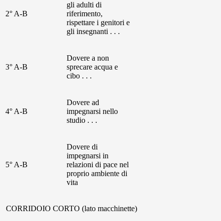
gli adulti di
2° A-B
riferimento,
rispettare i genitori e
gli insegnanti . . .
Dovere a non
3° A-B
sprecare acqua e
cibo . . .
Dovere ad
4° A-B
impegnarsi nello
studio . . .
Dovere di
impegnarsi in
5° A-B
relazioni di pace nel
proprio ambiente di
vita
CORRIDOIO CORTO (lato macchinette)