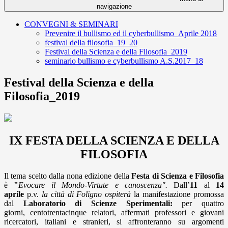
navigazione
CONVEGNI & SEMINARI
Prevenire il bullismo ed il cyberbullismo_Aprile 2018
festival della filosofia_19_20
Festival della Scienza e della Filosofia_2019
seminario bullismo e cyberbullismo A.S.2017_18
Festival della Scienza e della
Filosofia_2019
IX FESTA DELLA SCIENZA E DELLA
FILOSOFIA
Il tema scelto dalla nona edizione della
Festa di Scienza e Filosofia
è
"
Evocare il Mondo-
Virtute e canoscenza".
Dall’
11
al
14
aprile
p.v.
la città di Foligno ospiterà
la manifestazione promossa
dal
Laboratorio di Scienze Sperimentali:
per quattro
giorni, centotrentacinque relatori, affermati professori e giovani
ricercatori, italiani e stranieri, si affronteranno su argomenti