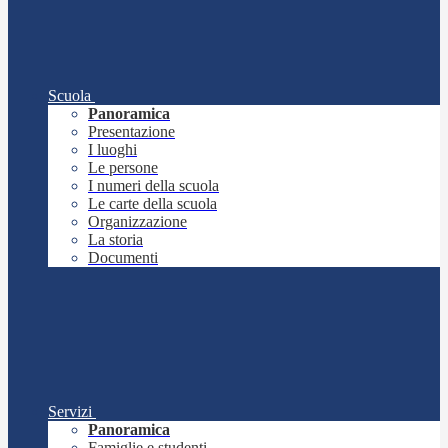
Scuola
Panoramica
Presentazione
I luoghi
Le persone
I numeri della scuola
Le carte della scuola
Organizzazione
La storia
Documenti
Servizi
Panoramica
Famiglie e studenti