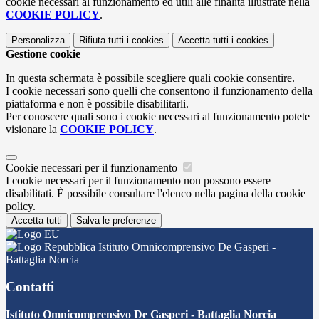
cookie necessari al funzionamento ed utili alle finalità illustrate nella
COOKIE POLICY
.
Personalizza
Rifiuta tutti
i cookies
Accetta tutti
i cookies
Gestione cookie
In questa schermata è possibile scegliere quali cookie consentire.
I cookie necessari sono quelli che consentono il funzionamento della
piattaforma e non è possibile disabilitarli.
Per conoscere quali sono i cookie necessari al funzionamento potete
visionare la
COOKIE POLICY
.
Cookie necessari per il funzionamento
I cookie necessari per il funzionamento non possono essere
disabilitati. È possibile consultare l'elenco nella pagina della cookie
policy.
Accetta tutti
Salva le preferenze
Istituto Omnicomprensivo De Gasperi -
Battaglia Norcia
Contatti
Istituto Omnicomprensivo De Gasperi - Battaglia Norcia