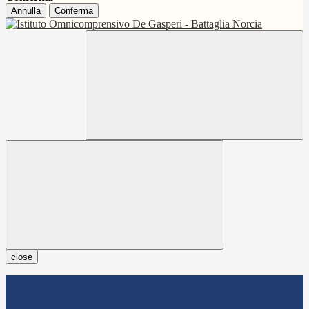
Annulla
Conferma
close