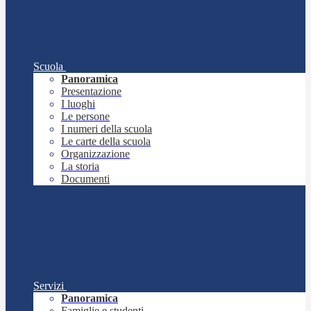
Scuola
Panoramica
Presentazione
I luoghi
Le persone
I numeri della scuola
Le carte della scuola
Organizzazione
La storia
Documenti
Servizi
Panoramica
Famiglie e studenti