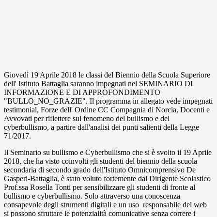
Giovedì 19 Aprile 2018 le classi del Biennio della Scuola Superiore
dell' Istituto Battaglia saranno impegnati nel SEMINARIO DI
INFORMAZIONE E DI APPROFONDIMENTO
"BULLO_NO_GRAZIE". Il programma in allegato vede impegnati
testimonial, Forze dell' Ordine CC Compagnia di Norcia, Docenti e
Avvovati per riflettere sul fenomeno del bullismo e del
cyberbullismo, a partire dall'analisi dei punti salienti della Legge
71/2017.
Il Seminario su bullismo e Cyberbullismo che si è svolto il 19 Aprile
2018, che ha visto coinvolti gli studenti del biennio della scuola
secondaria di secondo grado dell'Istituto Omnicomprensivo De
Gasperi-Battaglia, è stato voluto fortemente dal Dirigente Scolastico
Prof.ssa Rosella Tonti per sensibilizzare gli studenti di fronte al
bullismo e cyberbullismo. Solo attraverso una conoscenza
consapevole degli strumenti digitali e un uso responsabile del web
si possono sfruttare le potenzialità comunicative senza correre i