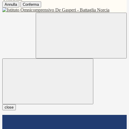
Annulla
Conferma
close