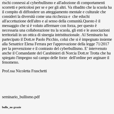
rischi connessi al cyberbullismo e all'adozione di comportamenti
scorretti e pericolosi per se e per gli altri. Va ribadito che la scuola ha
il compito di diffondere un atteggiamento mentale e culturale che
consideri la diversità come una ricchezza e che educhi
all'accettazione dell'altro e al senso della comunità.Questo è il
messaggio che si è voluto affermare con forza, per questo è
necessaria una collaborazione tra la scuola, gli enti e le associazioni
territoriali in un ottica di sinergia intristituzionale. Al Seminario ha
partecipato il Dott.re Paolo Picchio, colui che si è impegnato insieme
alla Senatrice Elena Ferrara per l'approvazione della legge 71/2017
per la prevenzione e il contrasto del cyberbullismo. E' intervenuto
anche il Comandante del Carabinieri di Norcia Dott.re Trotta che ha
spiegato l'impegno sul campo delle forze dell'ordine per arginare il
fenomeno.
Prof.ssa Nicoletta Fraschetti
seminario_bullismo.pdf
bullo_no grazie