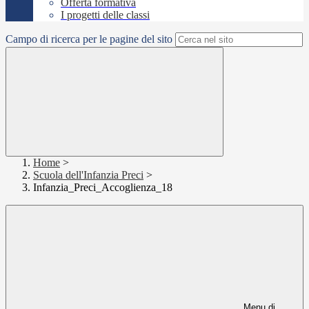
Offerta formativa
I progetti delle classi
Campo di ricerca per le pagine del sito
Home
>
Scuola dell'Infanzia Preci
>
Infanzia_Preci_Accoglienza_18
Menu di