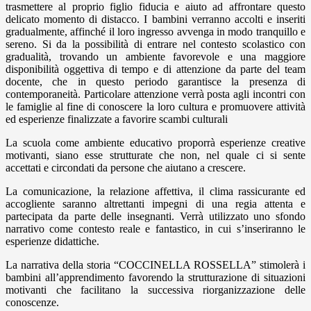
trasmettere al proprio figlio fiducia e aiuto ad affrontare questo
delicato momento di distacco. I bambini verranno accolti e inseriti
gradualmente, affinché il loro ingresso avvenga in modo tranquillo e
sereno. Si da la possibilità di entrare nel contesto scolastico con
gradualità, trovando un ambiente favorevole e una maggiore
disponibilità oggettiva di tempo e di attenzione da parte del team
docente, che in questo periodo garantisce la presenza di
contemporaneità. Particolare attenzione verrà posta agli incontri con
le famiglie al fine di conoscere la loro cultura e promuovere attività
ed esperienze finalizzate a favorire scambi culturali
La scuola come ambiente educativo proporrà esperienze creative
motivanti, siano esse strutturate che non, nel quale ci si sente
accettati e circondati da persone che aiutano a crescere.
La comunicazione, la relazione affettiva, il clima rassicurante ed
accogliente saranno altrettanti impegni di una regia attenta e
partecipata da parte delle insegnanti. Verrà utilizzato uno sfondo
narrativo come contesto reale e fantastico, in cui s’inseriranno le
esperienze didattiche.
La narrativa della storia “COCCINELLA ROSSELLA” stimolerà i
bambini all’apprendimento favorendo la strutturazione di situazioni
motivanti che facilitano la successiva riorganizzazione delle
conoscenze.