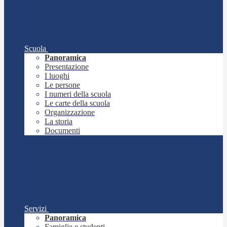
Scuola
Panoramica
Presentazione
I luoghi
Le persone
I numeri della scuola
Le carte della scuola
Organizzazione
La storia
Documenti
Servizi
Panoramica
Famiglie e studenti