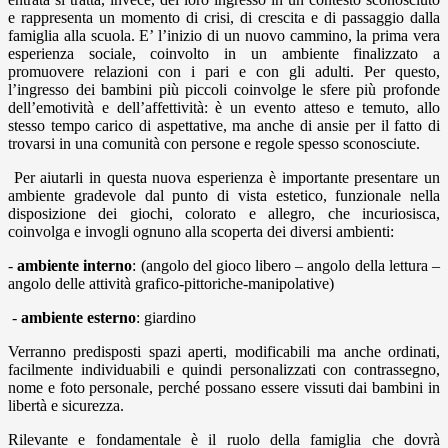
e rappresenta un momento di crisi, di crescita e di passaggio dalla
famiglia alla scuola. E’ l’inizio di un nuovo cammino, la prima vera
esperienza sociale, coinvolto in un ambiente finalizzato a
promuovere relazioni con i pari e con gli adulti. Per questo,
l’ingresso dei bambini più piccoli coinvolge le sfere più profonde
dell’emotività e dell’affettività: è un evento atteso e temuto, allo
stesso tempo carico di aspettative, ma anche di ansie per il fatto di
trovarsi in una comunità con persone e regole spesso sconosciute.
Per aiutarli in questa nuova esperienza è importante presentare un
ambiente gradevole dal punto di vista estetico, funzionale nella
disposizione dei giochi, colorato e allegro, che incuriosisca,
coinvolga e invogli ognuno alla scoperta dei diversi ambienti:
-
ambiente interno
: (angolo del gioco libero – angolo della lettura –
angolo delle attività grafico-pittoriche-manipolative)
-
ambiente esterno
: giardino
Verranno predisposti spazi aperti, modificabili ma anche ordinati,
facilmente individuabili e quindi personalizzati con contrassegno,
nome e foto personale, perché possano essere vissuti dai bambini in
libertà e sicurezza.
Rilevante e fondamentale è il ruolo della famiglia che dovrà