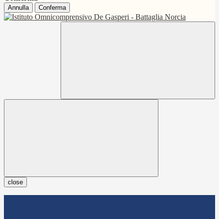
Annulla
Conferma
close