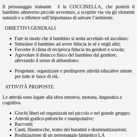
Il personaggio trainante è la COCCINELLA, che porterà il
bambino attraverso piccole avventure, a scoprire via via gli elementi
naturali e a riflettere sull’importanza di salvare l’ambiente.
OBIETTIVI GENERALI
Fare in modo che il bambino si senta accettato ed ascoltato;
Stimolare il bambino ad avere fiducia in sé e negli altri;
Favorire il clima di reciproca fiducia tra genitori e scuola;
Agevolare il distacco fisico del bambino dal genitore,
alleviando il senso di abbandono;
Progettare, organizzare e predisporre attività educative mirate
per tutte le fasce di età.
ATTIVITÀ PROPOSTE
Le attività sono legate alla sfera emotiva, motoria, linguistica e
cognitiva.
Giochi liberi ed organizzati nel piccolo e nel grande gruppo;
Attività grafico-pittoriche e manipolative;
Racconti;
Canti, filastrocche, teatro dei burattini e drammatizzazioni;
Realizzazione di un personaggio fantastico LA