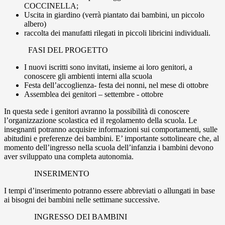
COCCINELLA;
Uscita in giardino (verrà piantato dai bambini, un piccolo
albero)
raccolta dei manufatti rilegati in piccoli libricini individuali.
FASI DEL PROGETTO
I nuovi iscritti sono invitati, insieme ai loro genitori, a
conoscere gli ambienti interni alla scuola
Festa dell’accoglienza- festa dei nonni, nel mese di ottobre
Assemblea dei genitori – settembre - ottobre
In questa sede i genitori avranno la possibilità di conoscere
l’organizzazione scolastica ed il regolamento della scuola. Le
insegnanti potranno acquisire informazioni sui comportamenti, sulle
abitudini e preferenze dei bambini. E’ importante sottolineare che, al
momento dell’ingresso nella scuola dell’infanzia i bambini devono
aver sviluppato una completa autonomia.
INSERIMENTO
I tempi d’inserimento potranno essere abbreviati o allungati in base
ai bisogni dei bambini nelle settimane successive.
INGRESSO DEI BAMBINI