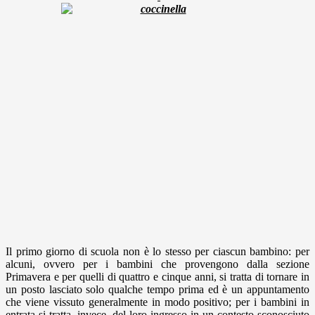
Il primo giorno di scuola non è lo stesso per ciascun bambino: per
alcuni, ovvero per i bambini che provengono dalla sezione
Primavera e per quelli di quattro e cinque anni, si tratta di tornare in
un posto lasciato solo qualche tempo prima ed è un appuntamento
che viene vissuto generalmente in modo positivo; per i bambini in
entrata si tratta, invece, del loro ingresso in un contesto sconosciuto