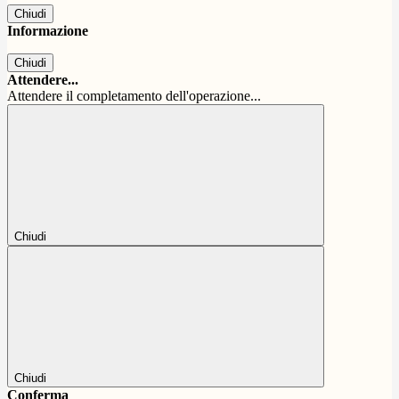
Chiudi
Informazione
Chiudi
Attendere...
Attendere il completamento dell'operazione...
Chiudi
Chiudi
Conferma