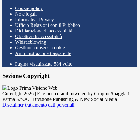
Cookie policy
Note legali
Informativa Privacy
Ufficio Relazioni con il Pubblico
Dichiarazione di accessibilità
Obiettivi di accessibilità
Whistleblowing
Gestione consensi cookie
Amministrazione trasparente
Pagina visualizzata
584
volte
Sezione Copyright
Copyright 2026 | Engineered and powered by Gruppo Spaggiari
Parma S.p.A. | Divisione Publishing & New Social Media
Disclaimer trattamento dati personali