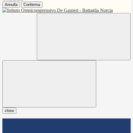
Annulla
Conferma
close