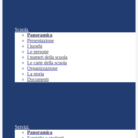
Scuola
Panoramica
Presentazione
I luoghi
Le persone
I numeri della scuola
Le carte della scuola
Organizzazione
La storia
Documenti
Servizi
Panoramica
Famiglie e studenti