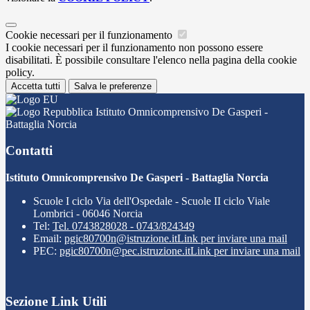
Cookie necessari per il funzionamento
I cookie necessari per il funzionamento non possono essere
disabilitati. È possibile consultare l'elenco nella pagina della cookie
policy.
Accetta tutti
Salva le preferenze
Istituto Omnicomprensivo De Gasperi -
Battaglia Norcia
Contatti
Istituto Omnicomprensivo De Gasperi - Battaglia Norcia
Scuole I ciclo Via dell'Ospedale - Scuole II ciclo Viale
Lombrici - 06046 Norcia
Tel:
Tel. 0743828028 - 0743/824349
Email:
pgic80700n@istruzione.it
Link per inviare una mail
PEC:
pgic80700n@pec.istruzione.it
Link per inviare una mail
Sezione Link Utili