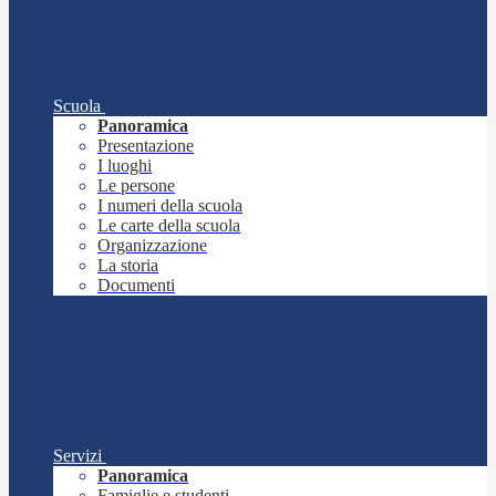
Scuola
Panoramica
Presentazione
I luoghi
Le persone
I numeri della scuola
Le carte della scuola
Organizzazione
La storia
Documenti
Servizi
Panoramica
Famiglie e studenti