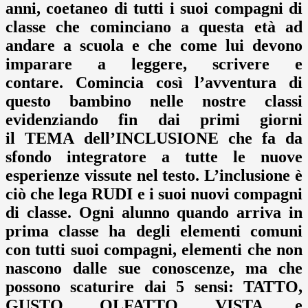
anni, coetaneo di tutti i suoi compagni di
classe che cominciano a questa età ad
andare a scuola e che come lui devono
imparare a leggere, scrivere e
contare. Comincia così l’avventura di
questo bambino nelle nostre classi
evidenziando fin dai primi giorni
il
TEMA
dell’
INCLUSIONE
che fa da
sfondo integratore a tutte le nuove
esperienze vissute nel testo. L’inclusione è
ciò che lega RUDI e i suoi nuovi compagni
di classe. Ogni alunno quando arriva in
prima classe ha degli elementi comuni
con tutti suoi compagni, elementi che non
nascono dalle sue conoscenze, ma che
possono scaturire dai
5 sensi
: TATTO,
GUSTO, OLFATTO, VISTA e