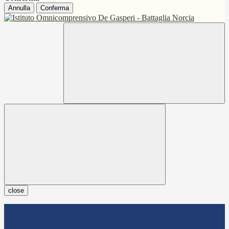
Annulla
Conferma
close