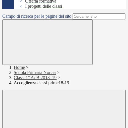
Offerta formativa
I progetti delle classi
Campo di ricerca per le pagine del sito
Home
>
Scuola Primaria Norcia
>
Classi 1° A/ B 2018_19
>
Accoglienza classi prime18-19