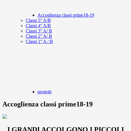
Accoglienza classi prime18-19
Classi 5° A/B
Classi 4° A/B
Classi 3° A/ B
Classi 2° A/ B
Classi 1° A / B
progetti
Accoglienza classi prime18-19
I GRANDI ACCOLGONO I PICCOLI