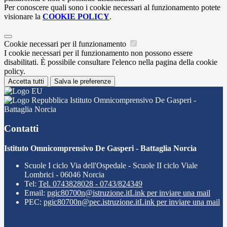
Per conoscere quali sono i cookie necessari al funzionamento potete
visionare la
COOKIE POLICY
.
Cookie necessari per il funzionamento
I cookie necessari per il funzionamento non possono essere
disabilitati. È possibile consultare l'elenco nella pagina della cookie
policy.
Accetta tutti
Salva le preferenze
Istituto Omnicomprensivo De Gasperi -
Battaglia Norcia
Contatti
Istituto Omnicomprensivo De Gasperi - Battaglia Norcia
Scuole I ciclo Via dell'Ospedale - Scuole II ciclo Viale
Lombrici - 06046 Norcia
Tel:
Tel. 0743828028 - 0743/824349
Email:
pgic80700n@istruzione.it
Link per inviare una mail
PEC:
pgic80700n@pec.istruzione.it
Link per inviare una mail