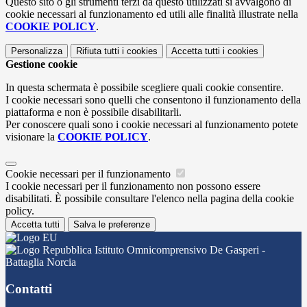
Questo sito o gli strumenti terzi da questo utilizzati si avvalgono di
cookie necessari al funzionamento ed utili alle finalità illustrate nella
COOKIE POLICY
.
Personalizza
Rifiuta tutti
i cookies
Accetta tutti
i cookies
Gestione cookie
In questa schermata è possibile scegliere quali cookie consentire.
I cookie necessari sono quelli che consentono il funzionamento della
piattaforma e non è possibile disabilitarli.
Per conoscere quali sono i cookie necessari al funzionamento potete
visionare la
COOKIE POLICY
.
Cookie necessari per il funzionamento
I cookie necessari per il funzionamento non possono essere
disabilitati. È possibile consultare l'elenco nella pagina della cookie
policy.
Accetta tutti
Salva le preferenze
Istituto Omnicomprensivo De Gasperi -
Battaglia Norcia
Contatti