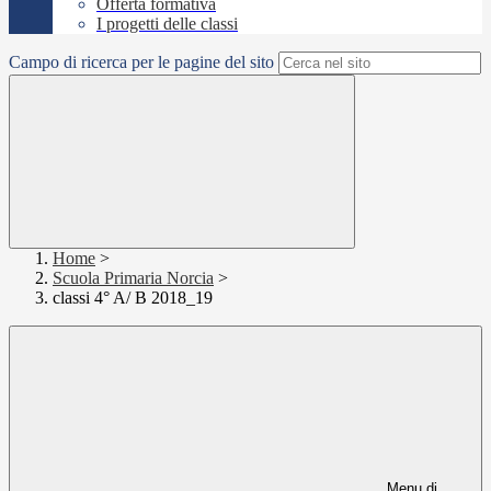
Offerta formativa
I progetti delle classi
Campo di ricerca per le pagine del sito
Home
>
Scuola Primaria Norcia
>
classi 4° A/ B 2018_19
Menu di