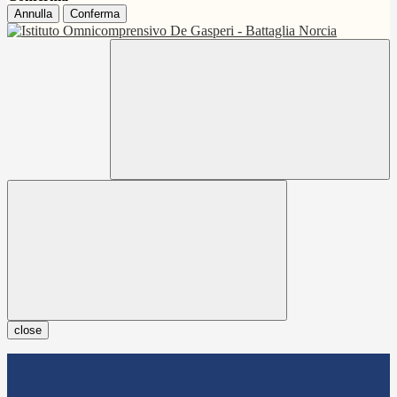
Annulla
Conferma
close