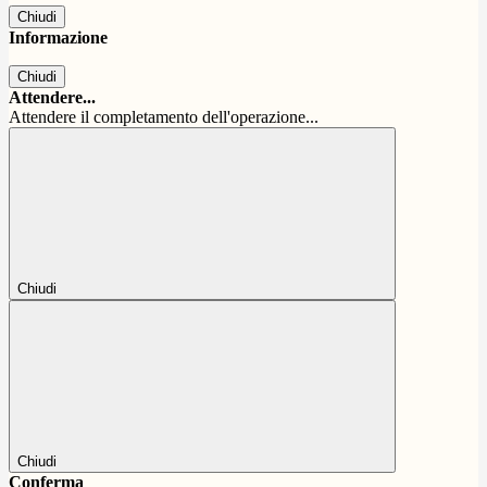
Chiudi
Informazione
Chiudi
Attendere...
Attendere il completamento dell'operazione...
Chiudi
Chiudi
Conferma