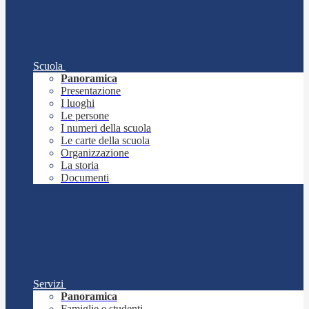
Scuola
Panoramica
Presentazione
I luoghi
Le persone
I numeri della scuola
Le carte della scuola
Organizzazione
La storia
Documenti
Servizi
Panoramica
Famiglie e studenti