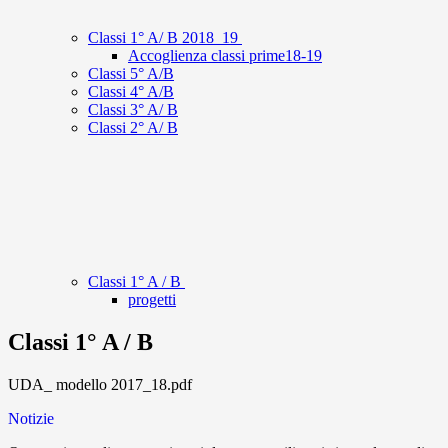
Classi 1° A/ B 2018_19
Accoglienza classi prime18-19
Classi 5° A/B
Classi 4° A/B
Classi 3° A/ B
Classi 2° A/ B
Classi 1° A / B
progetti
Classi 1° A / B
UDA_ modello 2017_18.pdf
Notizie