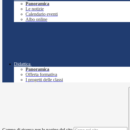
Panoramica
Le notizie
Calendario eventi
Albo online
Didattica
Panoramica
Offerta formativa
I progetti delle classi
Campo di ricerca per le pagine del sito