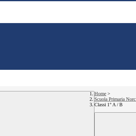
Home
>
Scuola Primaria Norc
Classi 1° A / B