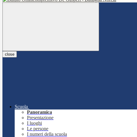
close
Scuola
Panoramica
Presentazione
I luoghi
Le persone
I numeri della scuola