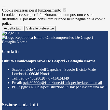
Cookie necessari per il funzionamento
I cookie necessari per il funzionamento non possono essere
disabilitati. È possibile consultare l'elenco nella pagina della cookie
policy.
Accetta tutti
Salva le preferenze
Istituto Omnicomprensivo De Gasperi -
Battaglia Norcia
Contatti
Istituto Omnicomprensivo De Gasperi - Battaglia Norcia
Scuole I ciclo Via dell'Ospedale - Scuole II ciclo Viale
Lombrici - 06046 Norcia
Tel:
Tel. 0743828028 - 0743/824349
Email:
pgic80700n@istruzione.it
Link per inviare una mail
PEC:
pgic80700n@pec.istruzione.it
Link per inviare una mail
Sezione Link Utili