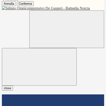
Annulla
Conferma
close