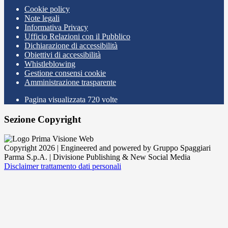
Cookie policy
Note legali
Informativa Privacy
Ufficio Relazioni con il Pubblico
Dichiarazione di accessibilità
Obiettivi di accessibilità
Whistleblowing
Gestione consensi cookie
Amministrazione trasparente
Pagina visualizzata
720
volte
Sezione Copyright
Copyright 2026 | Engineered and powered by Gruppo Spaggiari
Parma S.p.A. | Divisione Publishing & New Social Media
Disclaimer trattamento dati personali