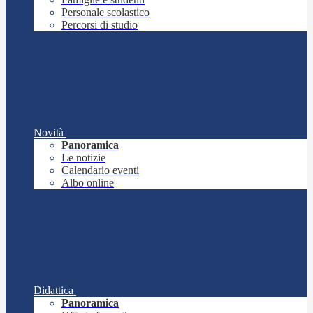
Personale scolastico
Percorsi di studio
Novità
Panoramica
Le notizie
Calendario eventi
Albo online
Didattica
Panoramica