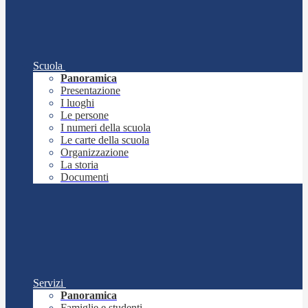
Scuola
Panoramica
Presentazione
I luoghi
Le persone
I numeri della scuola
Le carte della scuola
Organizzazione
La storia
Documenti
Servizi
Panoramica
Famiglie e studenti