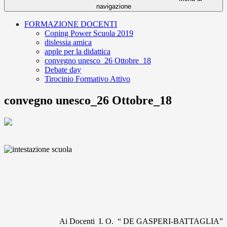
navigazione
FORMAZIONE DOCENTI
Coping Power Scuola 2019
dislessia amica
apple per la didattica
convegno unesco_26 Ottobre_18
Debate day
Tirocinio Formativo Attivo
convegno unesco_26 Ottobre_18
Ai Docenti I. O. “ DE GASPERI-BATTAGLIA”