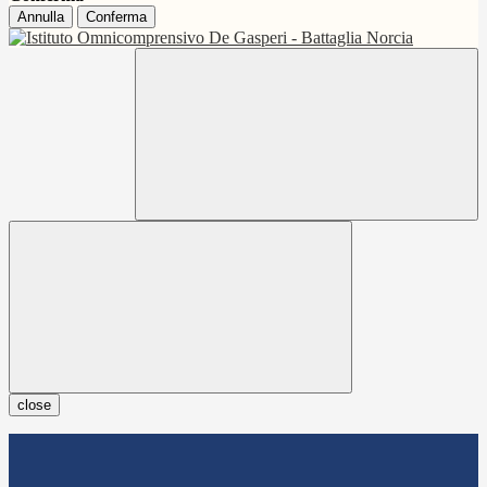
Annulla
Conferma
close