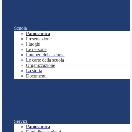
Scuola
Panoramica
Presentazione
I luoghi
Le persone
I numeri della scuola
Le carte della scuola
Organizzazione
La storia
Documenti
Servizi
Panoramica
Famiglie e studenti