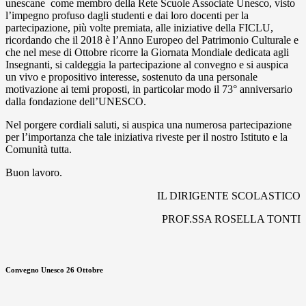
unescane come membro della Rete Scuole Associate Unesco, visto
l’impegno profuso dagli studenti e dai loro docenti per la
partecipazione, più volte premiata, alle iniziative della FICLU,
ricordando che il 2018 è l’Anno Europeo del Patrimonio Culturale e
che nel mese di Ottobre ricorre la Giornata Mondiale dedicata agli
Insegnanti, si caldeggia la partecipazione al convegno e si auspica
un vivo e propositivo interesse, sostenuto da una personale
motivazione ai temi proposti, in particolar modo il 73° anniversario
dalla fondazione dell’UNESCO.
Nel porgere cordiali saluti, si auspica una numerosa partecipazione
per l’importanza che tale iniziativa riveste per il nostro Istituto e la
Comunità tutta.
Buon lavoro.
IL DIRIGENTE SCOLASTICO
PROF.SSA ROSELLA TONTI
Convegno Unesco 26 Ottobre