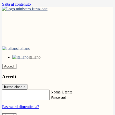
Salta al contenuto
Italiano
Italiano
Accedi
Accedi
button close
×
Nome Utente
Password
Password dimenticata?