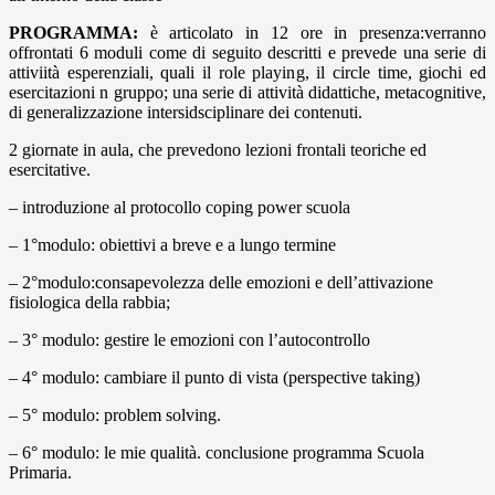
PROGRAMMA:
è articolato in 12 ore in presenza:verranno
offrontati 6 moduli come di seguito descritti e prevede una serie di
attiviità esperenziali, quali il role playing, il circle time, giochi ed
esercitazioni n gruppo; una serie di attività didattiche, metacognitive,
di generalizzazione intersidsciplinare dei contenuti.
2 giornate in aula, che prevedono lezioni frontali teoriche ed
esercitative.
– introduzione al protocollo coping power scuola
– 1°modulo: obiettivi a breve e a lungo termine
– 2°modulo:consapevolezza delle emozioni e dell’attivazione
fisiologica della rabbia;
– 3° modulo: gestire le emozioni con l’autocontrollo
– 4° modulo: cambiare il punto di vista (perspective taking)
– 5° modulo: problem solving.
– 6° modulo: le mie qualità. conclusione programma Scuola
Primaria.