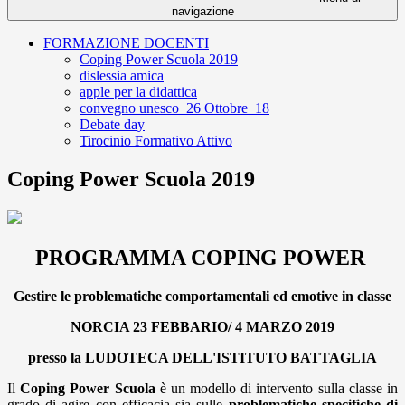
navigazione
FORMAZIONE DOCENTI
Coping Power Scuola 2019
dislessia amica
apple per la didattica
convegno unesco_26 Ottobre_18
Debate day
Tirocinio Formativo Attivo
Coping Power Scuola 2019
PROGRAMMA COPING POWER
Gestire le problematiche comportamentali ed emotive in classe
NORCIA 23 FEBBARIO/ 4 MARZO 2019
presso la LUDOTECA DELL'ISTITUTO BATTAGLIA
Il
Coping Power Scuola
è un modello di intervento sulla classe in
grado di agire con efficacia sia sulle
problematiche specifiche di