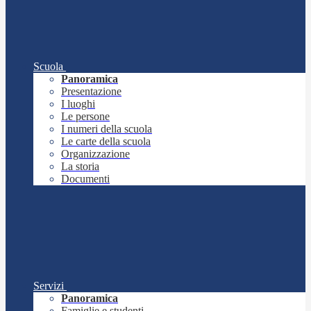
Scuola
Panoramica
Presentazione
I luoghi
Le persone
I numeri della scuola
Le carte della scuola
Organizzazione
La storia
Documenti
Servizi
Panoramica
Famiglie e studenti