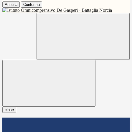
Annulla
Conferma
close